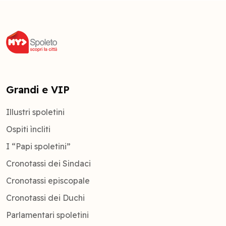
Grandi e VIP
Illustri spoletini
Ospiti ìncliti
I “Papi spoletini”
Cronotassi dei Sindaci
Cronotassi episcopale
Cronotassi dei Duchi
Parlamentari spoletini