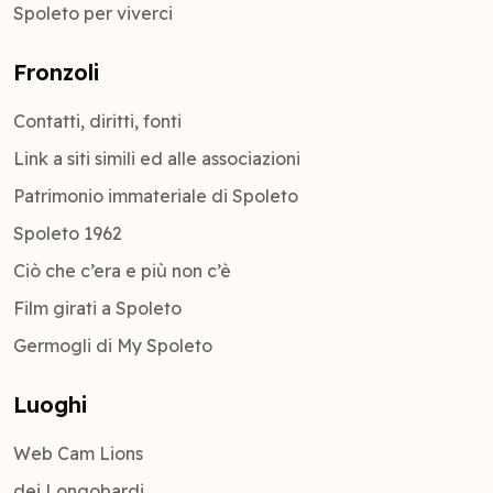
Spoleto per viverci
Fronzoli
Contatti, diritti, fonti
Link a siti simili ed alle associazioni
Patrimonio immateriale di Spoleto
Spoleto 1962
Ciò che c’era e più non c’è
Film girati a Spoleto
Germogli di My Spoleto
Luoghi
Web Cam Lions
dei Longobardi