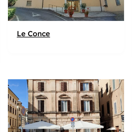
Le Conce
Popolare