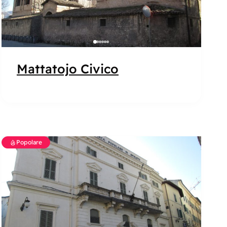
Mattatojo Civico
Popolare