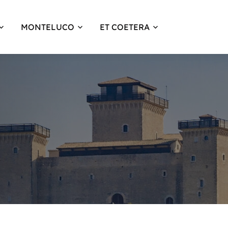
MONTELUCO
ET COETERA