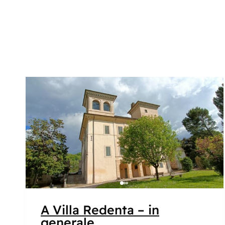
Popolare
A Villa Redenta – in
generale