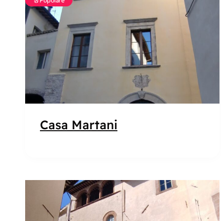
Popolare
Casa Martani
Popolare