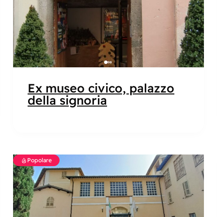
Ex museo civico, palazzo
della signoria
Popolare