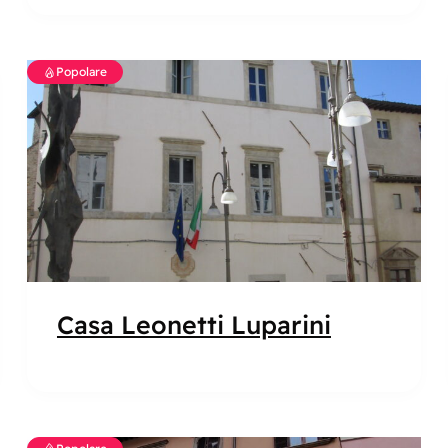
Popolare
Casa Leonetti Luparini