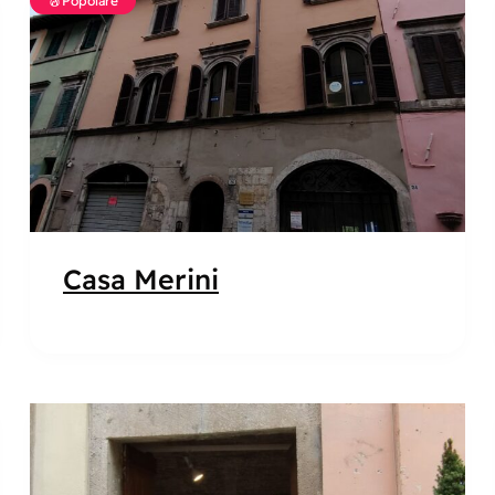
Popolare
Casa Merini
Popolare