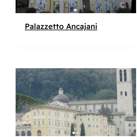
Palazzetto Ancajani
Popolare