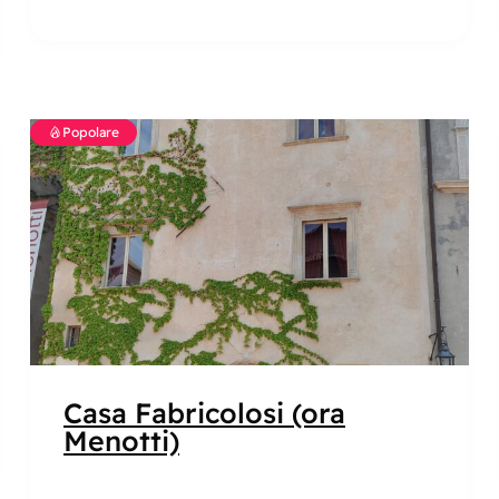
Popolare
Casa Fabricolosi (ora
Menotti)