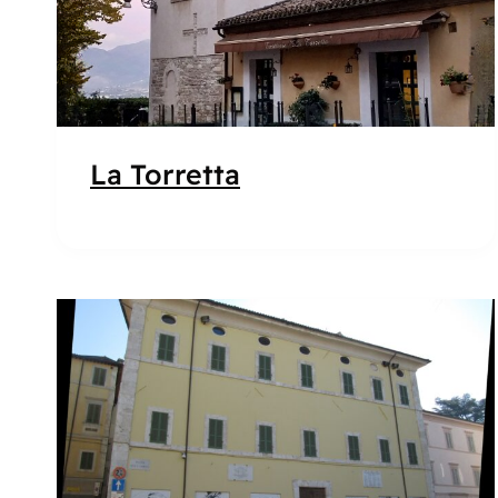
La Torretta
Popolare