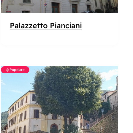
Palazzetto Pianciani
Popolare