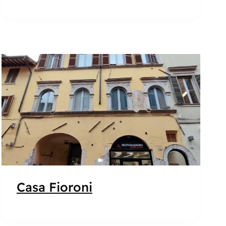
Popolare
Casa Fioroni