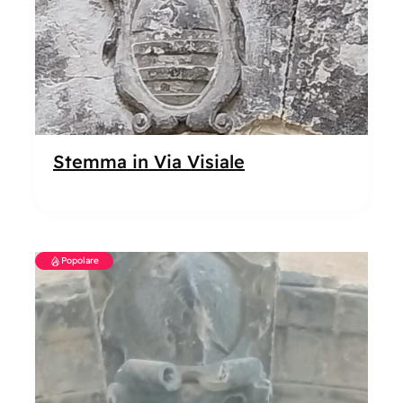
Stemma in Via Visiale
Popolare