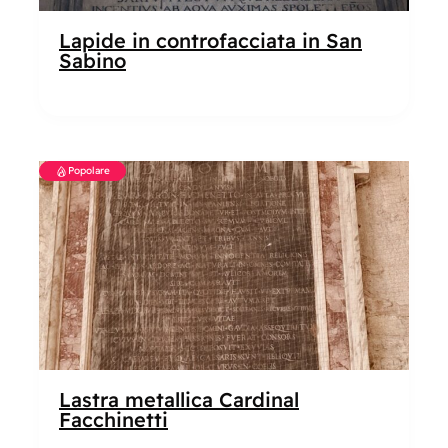
Lapide in controfacciata in San
Sabino
Popolare
Lastra metallica Cardinal
Facchinetti