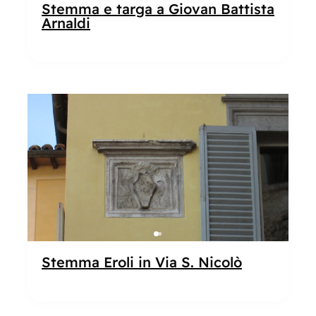
Stemma e targa a Giovan Battista
Arnaldi
Popolare
Stemma Eroli in Via S. Nicolò