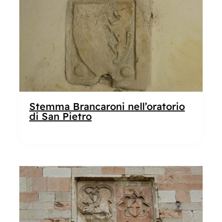
Stemma Brancaroni nell’oratorio
di San Pietro
Popolare