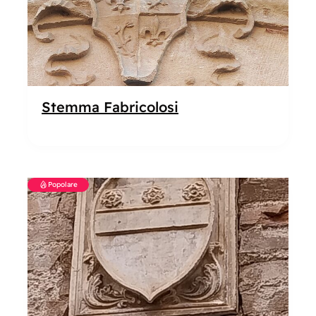
Stemma Fabricolosi
Popolare