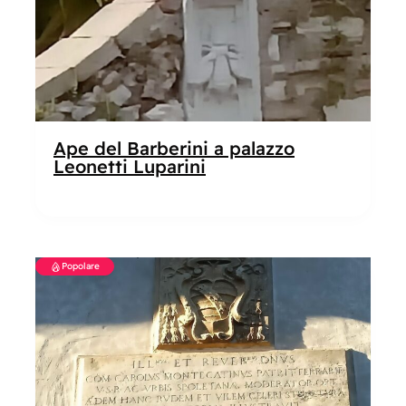
Ape del Barberini a palazzo
Leonetti Luparini
Popolare