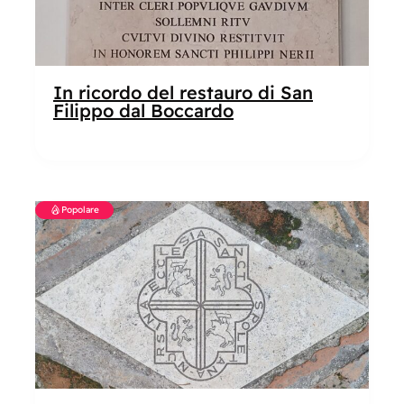
In ricordo del restauro di San
Filippo dal Boccardo
Popolare