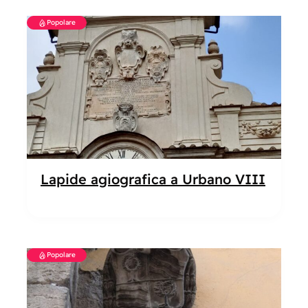
Popolare
Lapide agiografica a Urbano VIII
Popolare