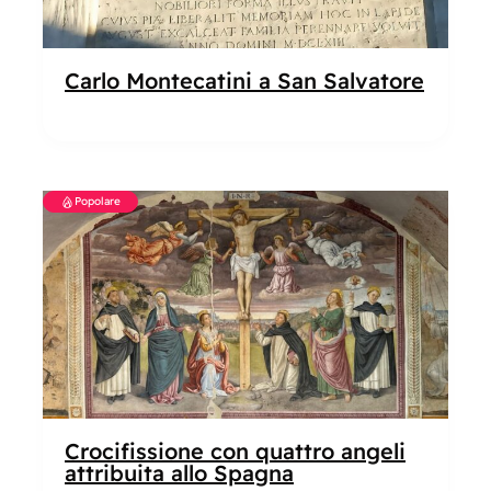
Carlo Montecatini a San Salvatore
Popolare
Crocifissione con quattro angeli
attribuita allo Spagna