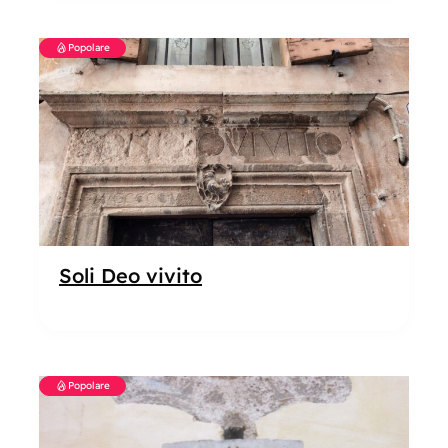
Popolare
Soli Deo vivito
Popolare