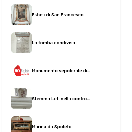
Estasi di San Francesco
La tomba condivisa
Monumento sepolcrale di Fulvio Orsini
Stemma Leti nella controfacciata di San Pietro
Marina da Spoleto