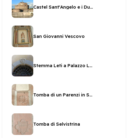
Castel Sant'Angelo e i Duchi di Spoleto
San Giovanni Vescovo
Stemma Leti a Palazzo Leti
Tomba di un Parenzi in San Ponziano
Tomba di Selvistrina