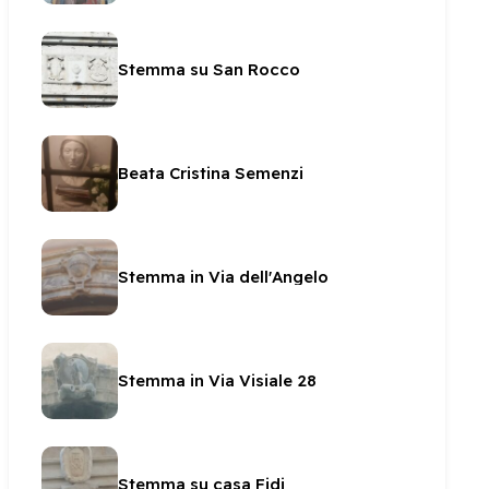
Stemma su San Rocco
Beata Cristina Semenzi
Stemma in Via dell'Angelo
Stemma in Via Visiale 28
Stemma su casa Fidi