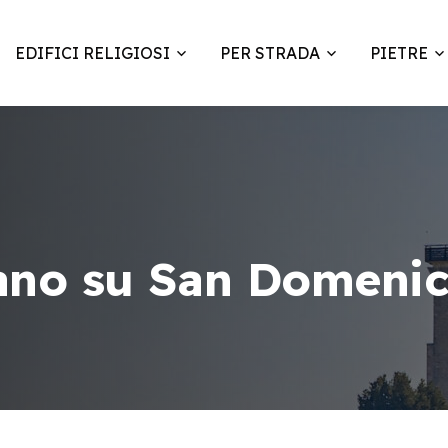
EDIFICI RELIGIOSI
PER STRADA
PIETRE
ano su San Domeni