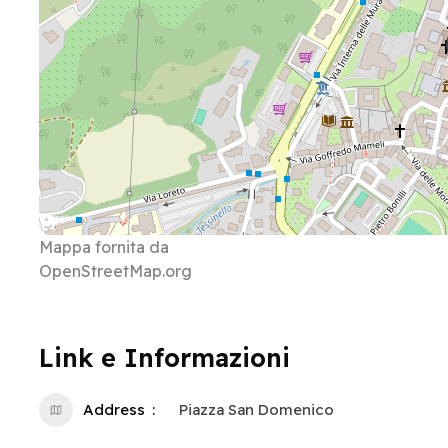
Mappa fornita da
OpenStreetMap.org
Link e Informazioni
Address
Piazza San Domenico