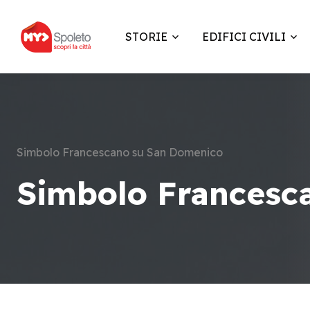
STORIE
EDIFICI CIVILI
Simbolo Francescano su San Domenico
Simbolo Francesc