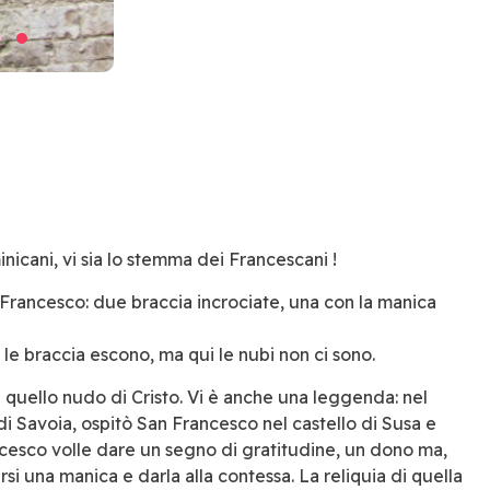
nicani, vi sia lo stemma dei Francescani !
rancesco: due braccia incrociate, una con la manica
i le braccia escono, ma qui le nubi non ci sono.
 quello nudo di Cristo. Vi è anche una leggenda: nel
i Savoia, ospitò San Francesco nel castello di Susa e
cesco volle dare un segno di gratitudine, un dono ma,
i una manica e darla alla contessa. La reliquia di quella