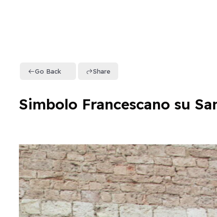
Go Back
Share
Simbolo Francescano su S