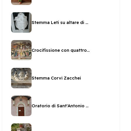
Stemma Leti su altare di San Brunone
Crocifissione con quattro angeli attribuita allo Spagna
Stemma Corvi Zacchei
Oratorio di Sant'Antonio da Padova