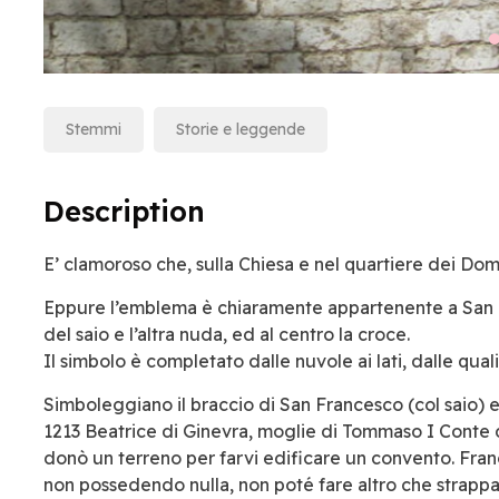
Stemmi
Storie e leggende
Description
E’ clamoroso che, sulla Chiesa e nel quartiere dei Domi
Eppure l’emblema è chiaramente appartenente a San F
del saio e l’altra nuda, ed al centro la croce.
Il simbolo è completato dalle nuvole ai lati, dalle qual
Simboleggiano il braccio di San Francesco (col saio) e
1213 Beatrice di Ginevra, moglie di Tommaso I Conte d
donò un terreno per farvi edificare un convento. Fran
non possedendo nulla, non poté fare altro che strappars