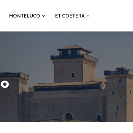
MONTELUCO
ET COETERA
co