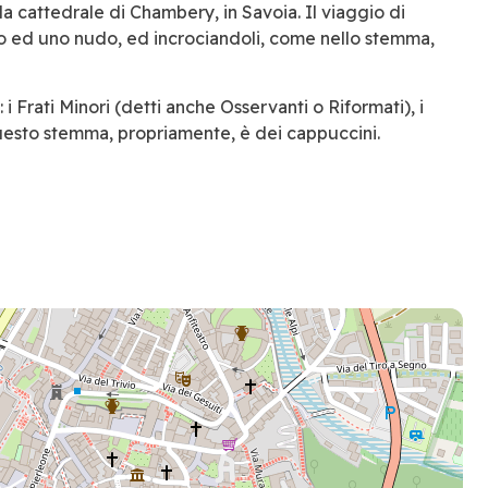
a cattedrale di Chambery, in Savoia. Il viaggio di
to ed uno nudo, ed incrociandoli, come nello stemma,
: i Frati Minori (detti anche Osservanti o Riformati), i
 Questo stemma, propriamente, è dei cappuccini.