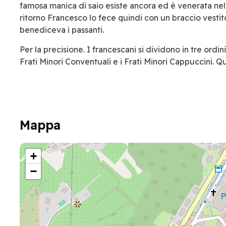
famosa manica di saio esiste ancora ed è venerata nell
ritorno Francesco lo fece quindi con un braccio vesti
benediceva i passanti.
Per la precisione. I francescani si dividono in tre ordini
Frati Minori Conventuali e i Frati Minori Cappuccini.
Mappa
+
−