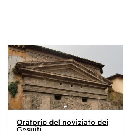
Popolare
Oratorio del noviziato dei
Gesuiti