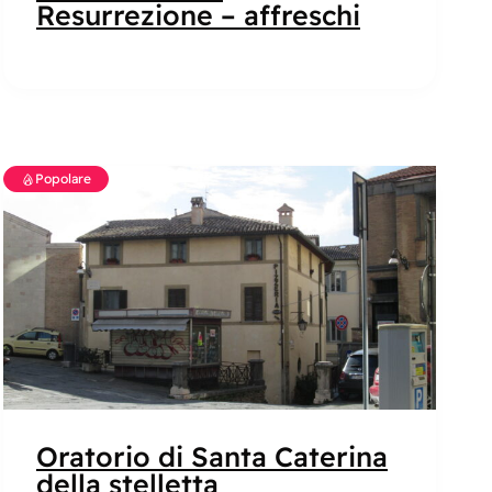
Resurrezione – affreschi
Popolare
Oratorio di Santa Caterina
della stelletta