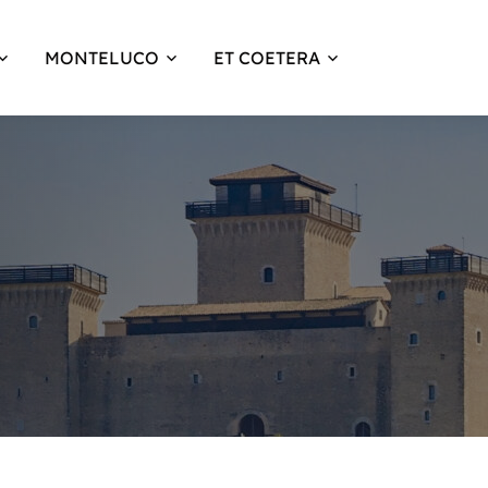
MONTELUCO
ET COETERA