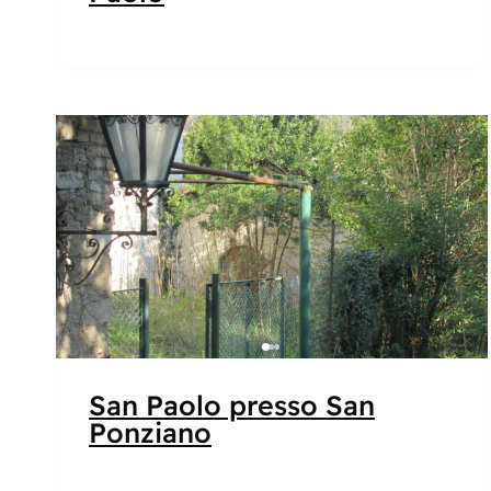
Popolare
San Paolo presso San
Ponziano