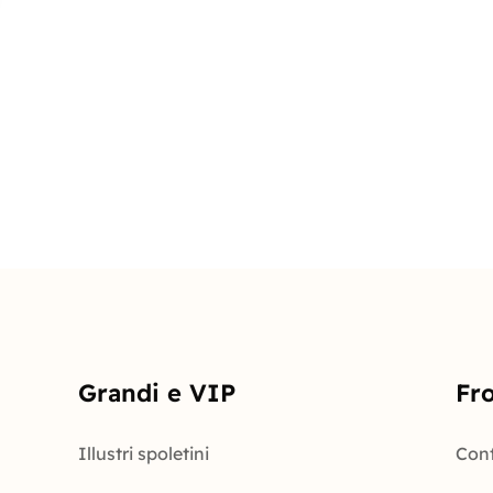
Grandi e VIP
Fr
Illustri spoletini
Conta