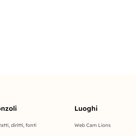
onzoli
Luoghi
tti, diritti, fonti
Web Cam Lions