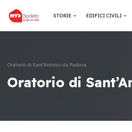
STORIE
EDIFICI CIVILI
Oratorio di Sant’Antonio da Padova
Oratorio di Sant’