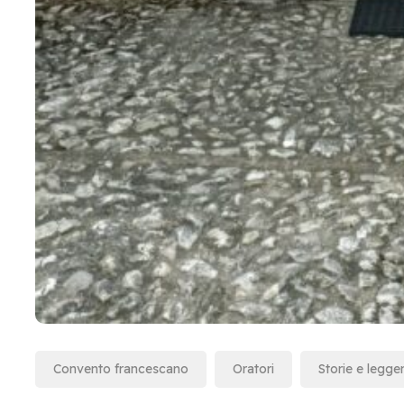
Convento francescano
Oratori
Storie e legg