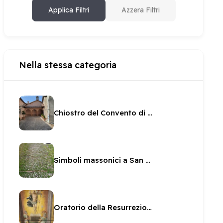
Applica Filtri
Azzera Filtri
Nella stessa categoria
Chiostro del Convento di Monteluco
Simboli massonici a San Ponziano
Oratorio della Resurrezione - affreschi