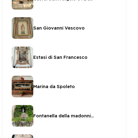
San Giovanni Vescovo
Estasi di San Francesco
Marina da Spoleto
Fontanella della madonnina del convento