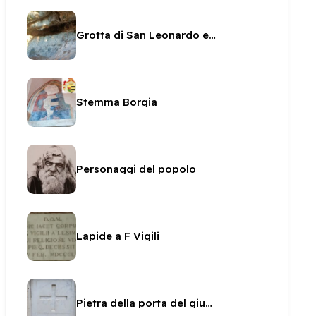
Grotta di San Leonardo ed affreschi
Stemma Borgia
Personaggi del popolo
Lapide a F Vigili
Pietra della porta del giubileo