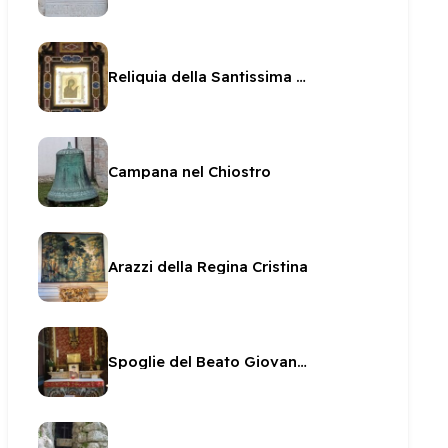
Reliquia della Santissima Icona
Campana nel Chiostro
Arazzi della Regina Cristina
Spoglie del Beato Giovanni Merlini