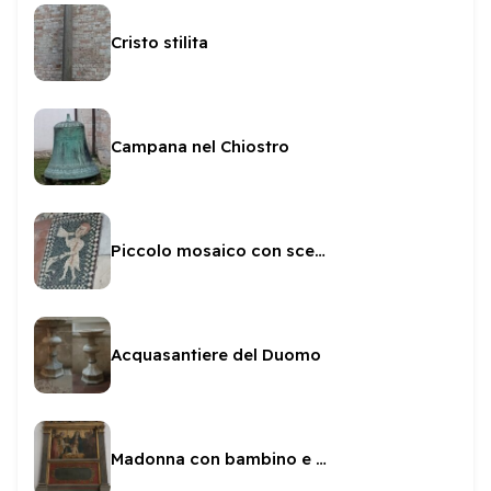
Cristo stilita
Campana nel Chiostro
Piccolo mosaico con scena di caccia
Acquasantiere del Duomo
Madonna con bambino e San Clemente I Papa nel transetto sinistro