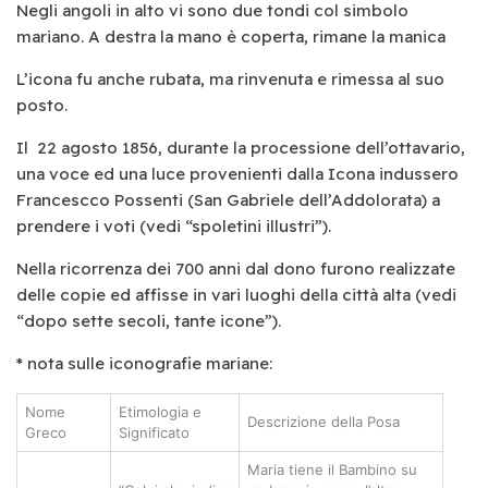
Negli angoli in alto vi sono due tondi col simbolo
mariano. A destra la mano è coperta, rimane la manica
L’icona fu anche rubata, ma rinvenuta e rimessa al suo
posto.
Il 22 agosto 1856, durante la processione dell’ottavario,
una voce ed una luce provenienti dalla Icona indussero
Francescco Possenti (San Gabriele dell’Addolorata) a
prendere i voti (vedi “spoletini illustri”).
Nella ricorrenza dei 700 anni dal dono furono realizzate
delle copie ed affisse in vari luoghi della città alta (vedi
“dopo sette secoli, tante icone”).
* nota sulle iconografie mariane:
Nome
Etimologia e
Descrizione della Posa
Greco
Significato
Maria tiene il Bambino su