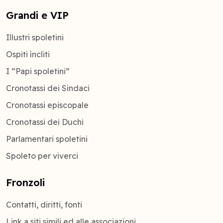
Grandi e VIP
Illustri spoletini
Ospiti ìncliti
I “Papi spoletini”
Cronotassi dei Sindaci
Cronotassi episcopale
Cronotassi dei Duchi
Parlamentari spoletini
Spoleto per viverci
Fronzoli
Contatti, diritti, fonti
Link a siti simili ed alle associazioni