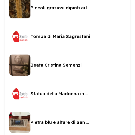
Piccoli graziosi dipinti ai lati della Santissima Icona
Tomba di Maria Sagrestani
Beata Cristina Semenzi
Statua della Madonna in una nicchia di San sabino
Pietra blu e altare di San Pietro