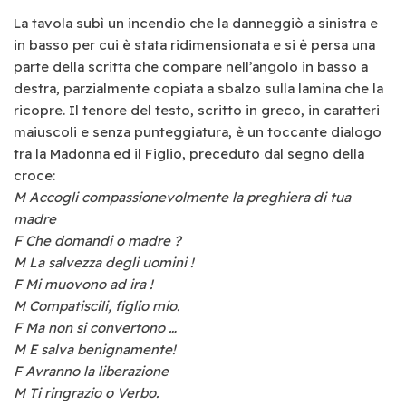
La tavola subì un incendio che la danneggiò a sinistra e
in basso per cui è stata ridimensionata e si è persa una
parte della scritta che compare nell’angolo in basso a
destra, parzialmente copiata a sbalzo sulla lamina che la
ricopre. Il tenore del testo, scritto in greco, in caratteri
maiuscoli e senza punteggiatura, è un toccante dialogo
tra la Madonna ed il Figlio, preceduto dal segno della
croce:
M Accogli compassionevolmente la preghiera di tua
madre
F Che domandi o madre ?
M La salvezza degli uomini !
F Mi muovono ad ira !
M Compatiscili, figlio mio.
F Ma non si convertono …
M E salva benignamente!
F Avranno la liberazione
M Ti ringrazio o Verbo.