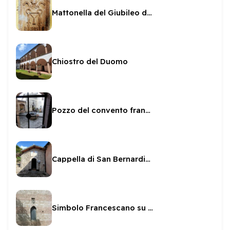
Mattonella del Giubileo del Papa Spoletino (1825)
Chiostro del Duomo
Pozzo del convento francescano
Cappella di San Bernardino da Siena
Simbolo Francescano su San Domenico