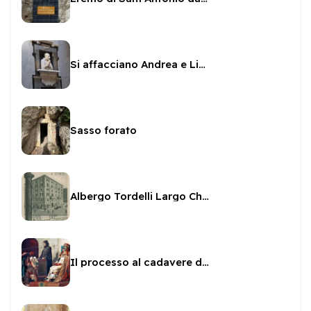
Si affacciano Andrea e Livia
Sasso forato
Albergo Tordelli Largo Chigi 5 Roma
Il processo al cadavere di Papa Formoso