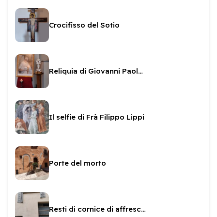
Crocifisso del Sotio
Reliquia di Giovanni Paolo II
Il selfie di Frà Filippo Lippi
Porte del morto
Resti di cornice di affresco in Via del Trivio