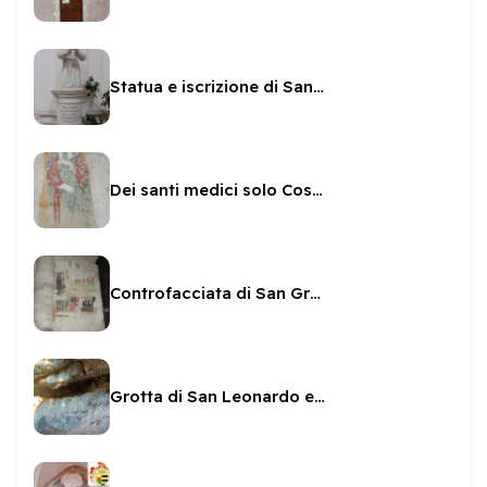
Statua e iscrizione di San Brizio in San Pietro
Dei santi medici solo Cosma
Controfacciata di San Gregorio - affreschi
Grotta di San Leonardo ed affreschi