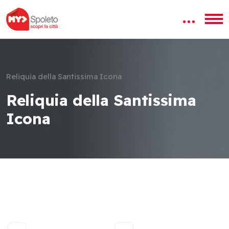
Reliquia della Santissima Icona
Reliquia della Santissima
Icona