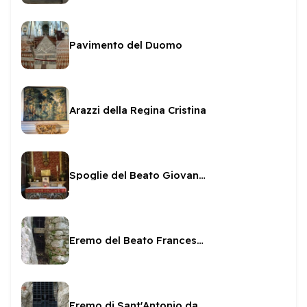
Pavimento del Duomo
Arazzi della Regina Cristina
Spoglie del Beato Giovanni Merlini
Eremo del Beato Francesco Beccaria
Eremo di Sant'Antonio da Padova