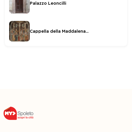
Palazzo Leoncilli
Cappella della Maddalena (in San Domenico)