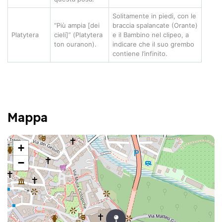
Solitamente in piedi, con le
“Più ampia [dei
braccia spalancate (Orante)
Platytera
cieli]” (Platytera
e il Bambino nel clipeo, a
ton ouranon).
indicare che il suo grembo
contiene l’infinito.
Mappa
+
−