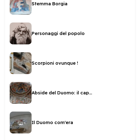
Stemma Borgia
Personaggi del popolo
Scorpioni ovunque !
Abside del Duomo: il capolavoro di Fra' Filippo
Il Duomo com'era