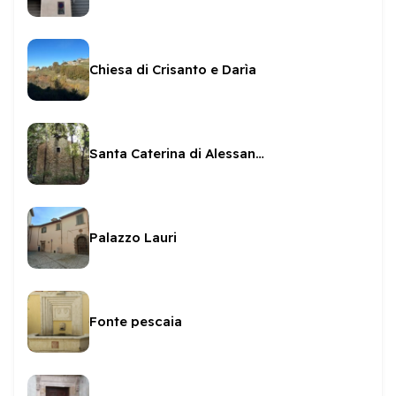
Chiesa di Crisanto e Darìa
Santa Caterina di Alessandria (porziuncola di Monteluco)
Palazzo Lauri
Fonte pescaia