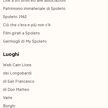
Link a siti simili ed alle associazioni
Patrimonio immateriale di Spoleto
Spoleto 1962
Ciò che c’era e più non c’è
Film girati a Spoleto
Germogli di My Spoleto
Luoghi
Web Cam Lions
dei Longobardi
di San Francesco
di Don Matteo
Vaite
Borghi