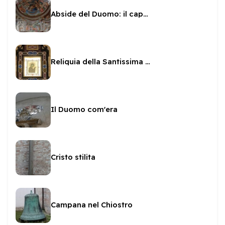
Abside del Duomo: il capolavoro di Fra' Filippo
Reliquia della Santissima Icona
Il Duomo com'era
Cristo stilita
Campana nel Chiostro