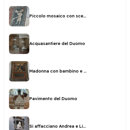
Piccolo mosaico con scena di caccia
Acquasantiere del Duomo
Madonna con bambino e San Clemente I Papa nel transetto sinistro
Pavimento del Duomo
Si affacciano Andrea e Livia