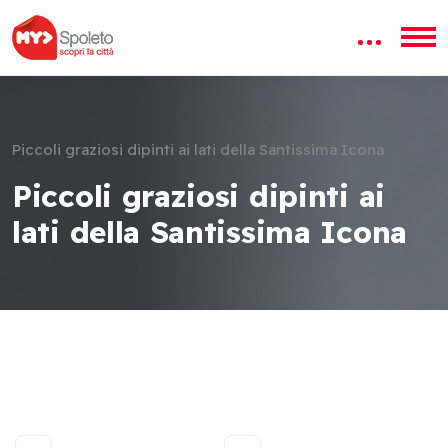
Piccoli graziosi dipinti ai lati della Santissima Icona
Piccoli graziosi dipinti ai
lati della Santissima Icona