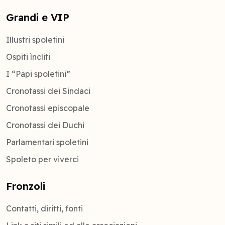
Grandi e VIP
Illustri spoletini
Ospiti ìncliti
I “Papi spoletini”
Cronotassi dei Sindaci
Cronotassi episcopale
Cronotassi dei Duchi
Parlamentari spoletini
Spoleto per viverci
Fronzoli
Contatti, diritti, fonti