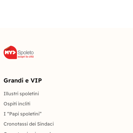
Grandi e VIP
Illustri spoletini
Ospiti ìncliti
I “Papi spoletini”
Cronotassi dei Sindaci