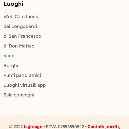
Luoghi
Web Cam Lions
dei Longobardi
di San Francesco
di Don Matteo
Vaite
Borghi
Punti panoramici
Luoghi virtuali: app
Sale convegni
© 2022
Lightage
• P.IVA 02356350542 •
Contatti, diritti,