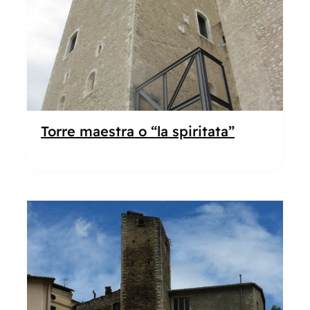
Torre maestra o “la spiritata”
Popolare