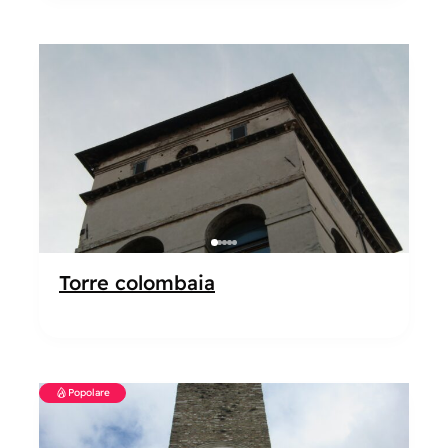
Popolare
Torre colombaia
Popolare