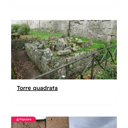
Popolare
Torre quadrata
Popolare