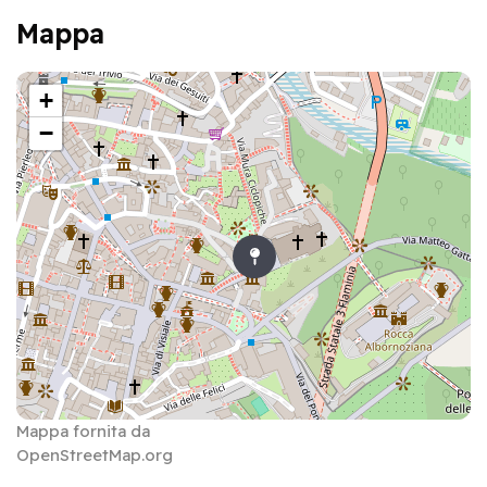
Mappa
+
−
Mappa fornita da
OpenStreetMap.org