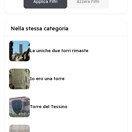
Applica Filtri
Azzera Filtri
Nella stessa categoria
Le uniche due torri rimaste
Io ero una torre
Torre del Tessino