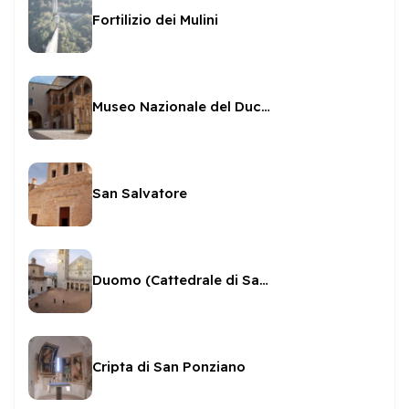
Fortilizio dei Mulini
Museo Nazionale del Ducato di Spoleto
San Salvatore
Duomo (Cattedrale di Santa Maria Assunta)
Cripta di San Ponziano