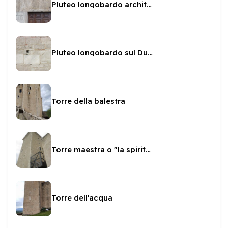
Pluteo longobardo architrave di San Gregorio
Pluteo longobardo sul Duomo
Torre della balestra
Torre maestra o "la spiritata"
Torre dell'acqua