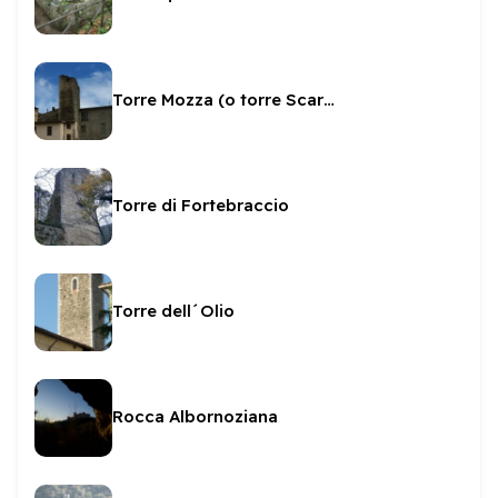
Torre Mozza (o torre Scaramucci)
Torre di Fortebraccio
Torre dell´Olio
Rocca Albornoziana