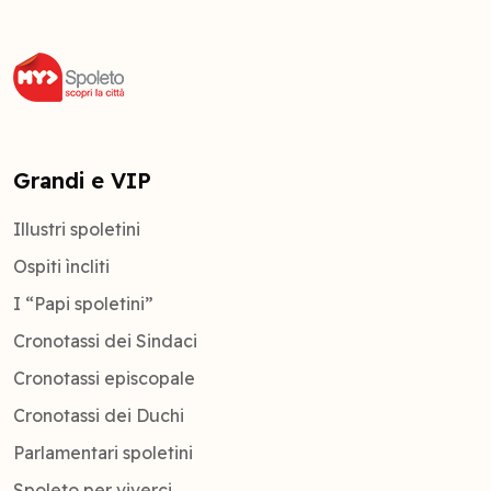
Grandi e VIP
Illustri spoletini
Ospiti ìncliti
I “Papi spoletini”
Cronotassi dei Sindaci
Cronotassi episcopale
Cronotassi dei Duchi
Parlamentari spoletini
Spoleto per viverci