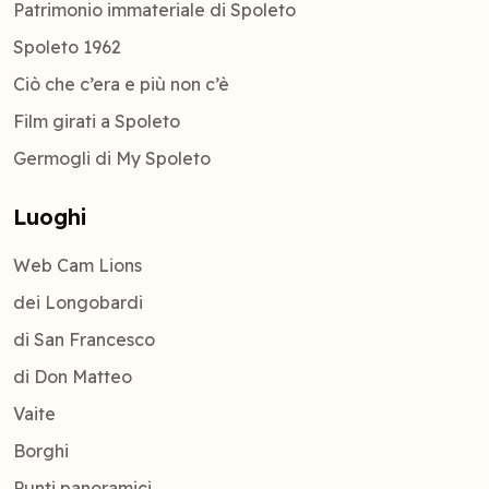
Patrimonio immateriale di Spoleto
Spoleto 1962
Ciò che c’era e più non c’è
Film girati a Spoleto
Germogli di My Spoleto
Luoghi
Web Cam Lions
dei Longobardi
di San Francesco
di Don Matteo
Vaite
Borghi
Punti panoramici