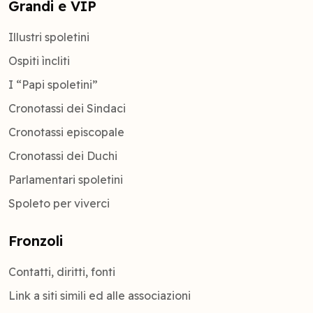
Grandi e VIP
Illustri spoletini
Ospiti ìncliti
I “Papi spoletini”
Cronotassi dei Sindaci
Cronotassi episcopale
Cronotassi dei Duchi
Parlamentari spoletini
Spoleto per viverci
Fronzoli
Contatti, diritti, fonti
Link a siti simili ed alle associazioni