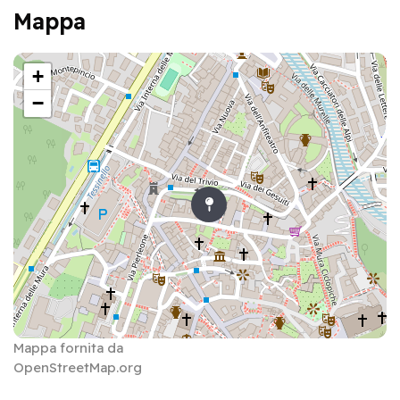
Mappa
+
−
Mappa fornita da
OpenStreetMap.org