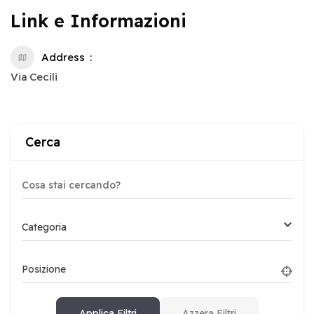
Link e Informazioni
Address
Via Cecili
Cerca
Categoria
Posizione
Applica Filtri
Azzera Filtri