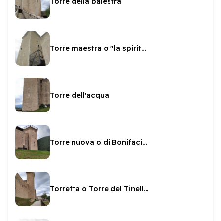
Torre della balestra
Torre maestra o "la spiritata"
Torre dell'acqua
Torre nuova o di Bonifacio IX
Torretta o Torre del Tinello o Mezzana