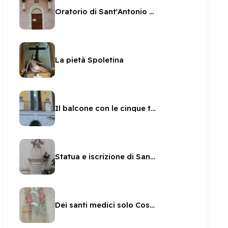
Oratorio di Sant'Antonio da Padova
La pietà Spoletina
Il balcone con le cinque teste di donna
Statua e iscrizione di San Brizio in San Pietro
Dei santi medici solo Cosma