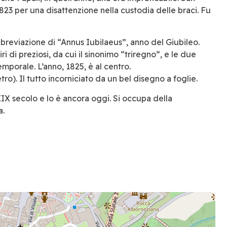
823 per una disattenzione nella custodia delle braci. Fu
bbreviazione di “Annus Iubilaeus”, anno del Giubileo.
i di preziosi, da cui il sinonimo “triregno”, e le due
emporale. L’anno, 1825, è al centro.
o). Il tutto incorniciato da un bel disegno a foglie.
IX secolo e lo è ancora oggi. Si occupa della
a.