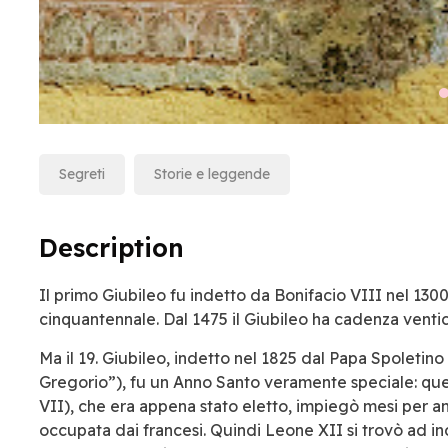
Segreti
Storie e leggende
Description
Il primo Giubileo fu indetto da Bonifacio VIII nel 130
cinquantennale. Dal 1475 il Giubileo ha cadenza venti
Ma il 19. Giubileo, indetto nel 1825 dal Papa Spoletin
Gregorio”), fu un Anno Santo veramente speciale: que
VII), che era appena stato eletto, impiegò mesi per a
occupata dai francesi. Quindi Leone XII si trovò ad i