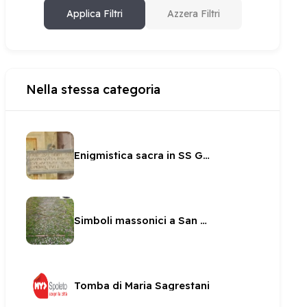
Applica Filtri
Azzera Filtri
Nella stessa categoria
Enigmistica sacra in SS Giovanni e Paolo
Simboli massonici a San Ponziano
Tomba di Maria Sagrestani