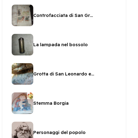
Controfacciata di San Gregorio - affreschi
La lampada nel bossolo
Grotta di San Leonardo ed affreschi
Stemma Borgia
Personaggi del popolo