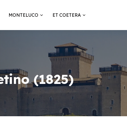
MONTELUCO
ET COETERA
etino (1825)