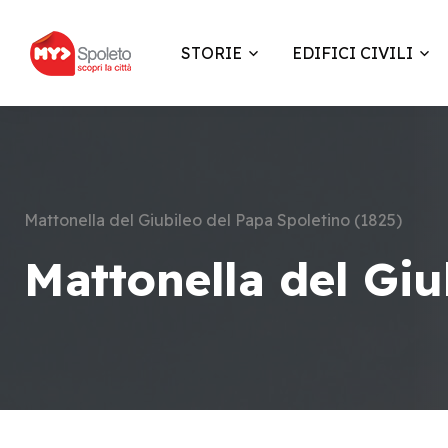
STORIE
EDIFICI CIVILI
Mattonella del Giubileo del Papa Spoletino (1825)
Mattonella del Giu