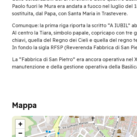
Paolo fuori le Mura era andata a fuoco nel luglio del 1
sostituita, dal Papa, con Santa Maria in Trastevere.
Comunque: la prima riga riporta la scritto “A IUBIL” a
Al centro la Tiara, simbolo papale, copricapo con tre gir
chiavi, quella del Regno dei Cieli e quella del regno t
In fondo la sigla RFSP (Reverenda Fabbrica di San Pietr
La “Fabbrica di San Pietro” era ancora operativa nel X
manutenzione e della gestione operativa della Basilic
Mappa
+
−