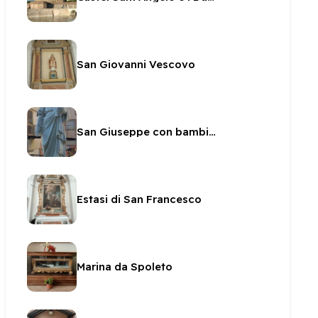
San Giovanni Vescovo
San Giuseppe con bambino alla Sacra Famiglia
Estasi di San Francesco
Marina da Spoleto