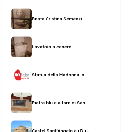
Beata Cristina Semenzi
Lavatoio a cenere
Statua della Madonna in una nicchia di San sabino
Pietra blu e altare di San Pietro
Castel Sant'Angelo e i Duchi di Spoleto