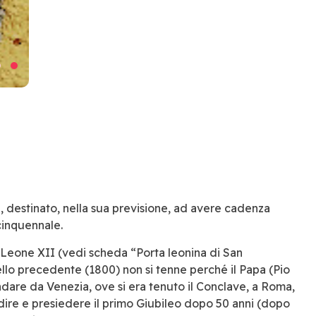
0, destinato, nella sua previsione, ad avere cadenza
cinquennale.
o Leone XII (vedi scheda “Porta leonina di San
llo precedente (1800) non si tenne perché il Papa (Pio
ndare da Venezia, ove si era tenuto il Conclave, a Roma,
ndire e presiedere il primo Giubileo dopo 50 anni (dopo