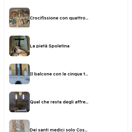
Crocifissione con quattro angeli attribuita allo Spagna
La pietà Spoletina
Il balcone con le cinque teste di donna
Quel che resta degli affreschi sull'abside di San Gregorio
Dei santi medici solo Cosma