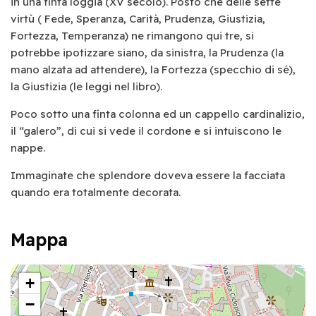
in una finta loggia (XV secolo). Posto che delle sette
virtù ( Fede, Speranza, Carità, Prudenza, Giustizia,
Fortezza, Temperanza) ne rimangono qui tre, si
potrebbe ipotizzare siano, da sinistra, la Prudenza (la
mano alzata ad attendere), la Fortezza (specchio di sé),
la Giustizia (le leggi nel libro).
Poco sotto una finta colonna ed un cappello cardinalizio,
il “galero”, di cui si vede il cordone e si intuiscono le
nappe.
Immaginate che splendore doveva essere la facciata
quando era totalmente decorata.
Mappa
+
−