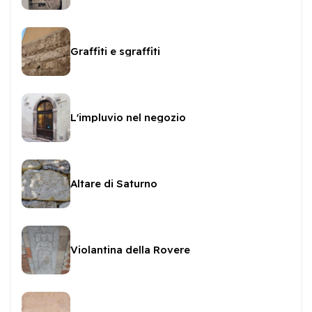
Graffiti e sgraffiti
L'impluvio nel negozio
Altare di Saturno
Violantina della Rovere