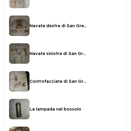
Navata destra di San Gregorio - affreschi
Navata sinistra di San Gregorio affreschi
Controfacciata di San Gregorio - affreschi
La lampada nel bossolo