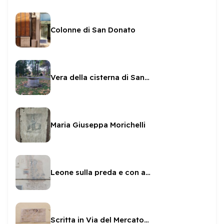
Colonne di San Donato
Vera della cisterna di San Nicolò
Maria Giuseppa Morichelli
Leone sulla preda e con asta a Piazza del Mercato
Scritta in Via del Mercato 17