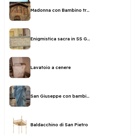
Madonna con Bambino tra i Santi all'esterno di SS Giovanni e Paolo
Enigmistica sacra in SS Giovanni e Paolo
Lavatoio a cenere
San Giuseppe con bambino alla Sacra Famiglia
Baldacchino di San Pietro