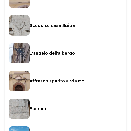
Scudo su casa Spiga
L'angelo dell'albergo
Affresco sparito a Via Monterone
Bucrani