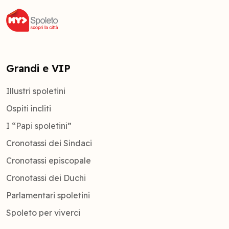
Grandi e VIP
Illustri spoletini
Ospiti ìncliti
I “Papi spoletini”
Cronotassi dei Sindaci
Cronotassi episcopale
Cronotassi dei Duchi
Parlamentari spoletini
Spoleto per viverci