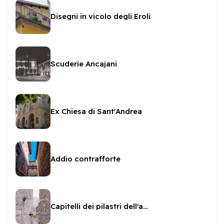
Disegni in vicolo degli Eroli
Scuderie Ancajani
Ex Chiesa di Sant'Andrea
Addio contrafforte
Capitelli dei pilastri dell'arco di Druso