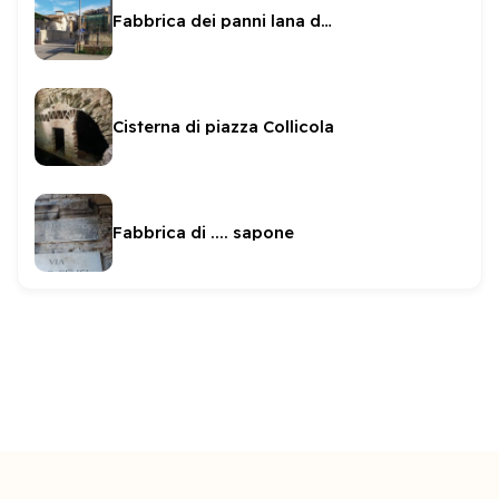
Fabbrica dei panni lana del Conte Pianciani
Cisterna di piazza Collicola
Fabbrica di .... sapone