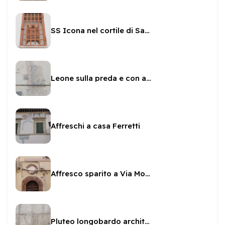
SS Icona nel cortile di San Gregorio
Leone sulla preda e con asta a Piazza del Mercato
Affreschi a casa Ferretti
Affresco sparito a Via Monterone
Pluteo longobardo architrave di San Gregorio