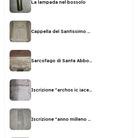
La lampada nel bossolo
Cappella del Santissimo Sacramento a San Gregorio
Sarcofago di Santa Abbondanza
Iscrizione "archos ic iacens adam"
Iscrizione "anno milleno sexto"