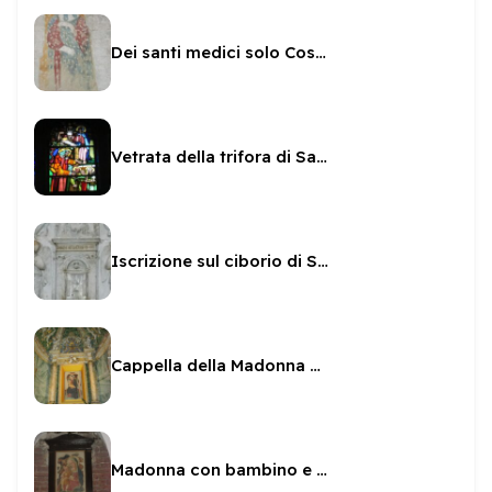
Dei santi medici solo Cosma
Vetrata della trifora di San Gregorio
Iscrizione sul ciborio di San Gregorio
Cappella della Madonna del latte a San Gregorio
Madonna con bambino e cornice nella cripta