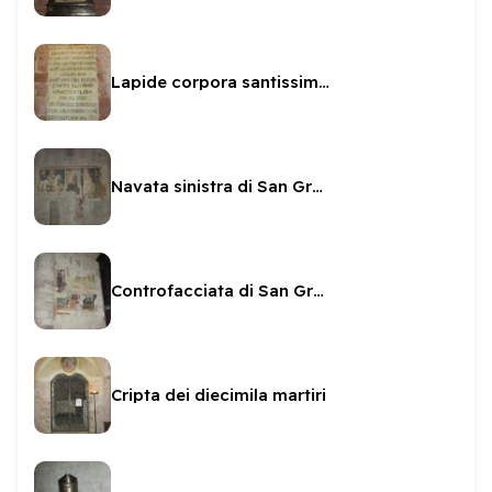
Lapide corpora santissimi martiri
Navata sinistra di San Gregorio affreschi
Controfacciata di San Gregorio - affreschi
Cripta dei diecimila martiri