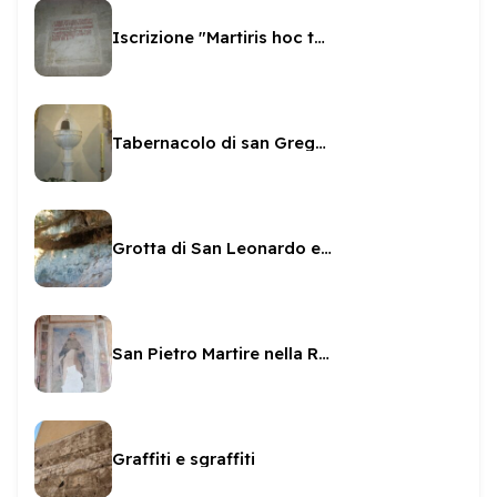
Iscrizione "Martiris hoc templum"
Tabernacolo di san Gregorio
Grotta di San Leonardo ed affreschi
San Pietro Martire nella Rocca
Graffiti e sgraffiti