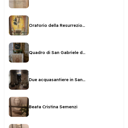
Oratorio della Resurrezione - affreschi
Quadro di San Gabriele dell'Addolorata
Due acquasantiere in San Gregorio
Beata Cristina Semenzi