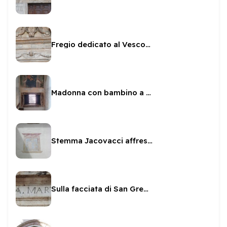
Fregio dedicato al Vescovo Sanvitale
Madonna con bambino a S. Angelo
Stemma Jacovacci affrescato su Palazzo Collicola
Sulla facciata di San Gregorio