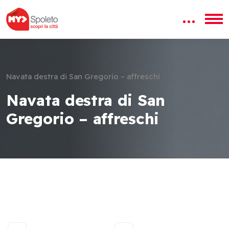
Navata destra di San Gregorio – affreschi
Navata destra di San
Gregorio – affreschi