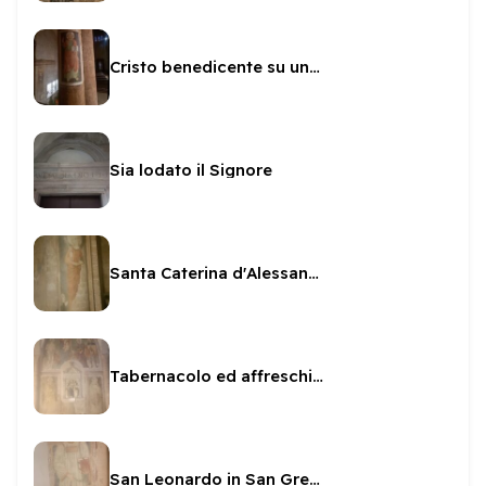
Cristo benedicente su una colonna di San Gregorio
Sia lodato il Signore
Santa Caterina d'Alessandria e committente
Tabernacolo ed affreschi a San Gregorio
San Leonardo in San Gregorio