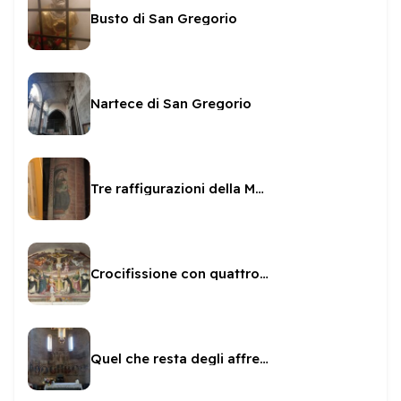
Busto di San Gregorio
Nartece di San Gregorio
Tre raffigurazioni della Madonna del latte in San Gregorio
Crocifissione con quattro angeli attribuita allo Spagna
Quel che resta degli affreschi sull'abside di San Gregorio