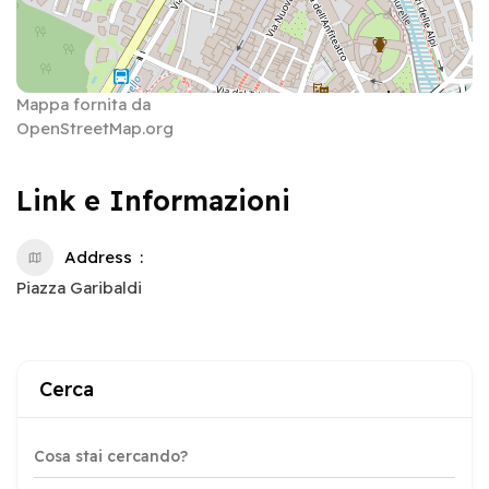
Mappa fornita da
OpenStreetMap.org
Link e Informazioni
Address
Piazza Garibaldi
Cerca