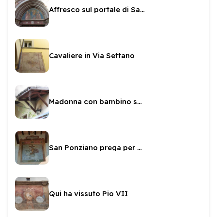
Affresco sul portale di San Nicolò
Cavaliere in Via Settano
Madonna con bambino sulla Casa di Loreto
San Ponziano prega per noi
Qui ha vissuto Pio VII