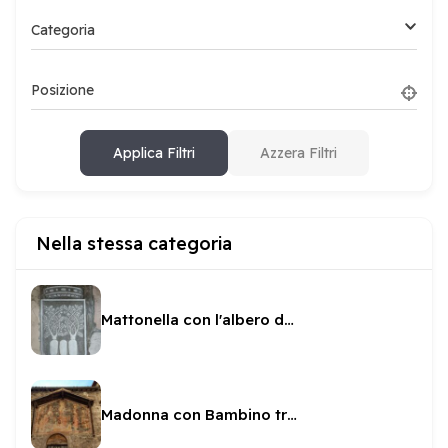
Categoria
Posizione
Applica Filtri
Azzera Filtri
Nella stessa categoria
Mattonella con l'albero della vita
Madonna con Bambino tra i Santi all'esterno di SS Giovanni e Paolo