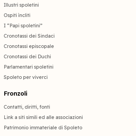
Illustri spoletini
Ospiti ìncliti
I “Papi spoletini”
Cronotassi dei Sindaci
Cronotassi episcopale
Cronotassi dei Duchi
Parlamentari spoletini
Spoleto per viverci
Fronzoli
Contatti, diritti, fonti
Link a siti simili ed alle associazioni
Patrimonio immateriale di Spoleto