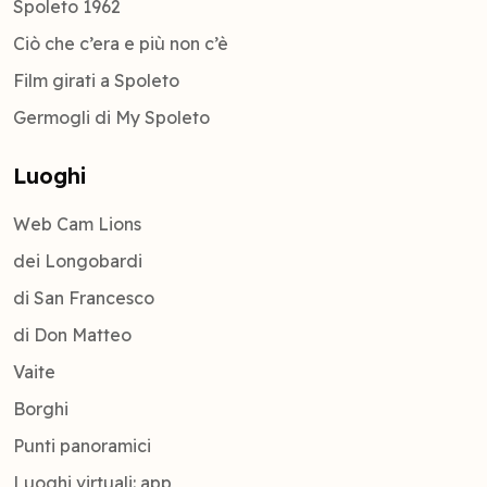
Spoleto 1962
Ciò che c’era e più non c’è
Film girati a Spoleto
Germogli di My Spoleto
Luoghi
Web Cam Lions
dei Longobardi
di San Francesco
di Don Matteo
Vaite
Borghi
Punti panoramici
Luoghi virtuali: app