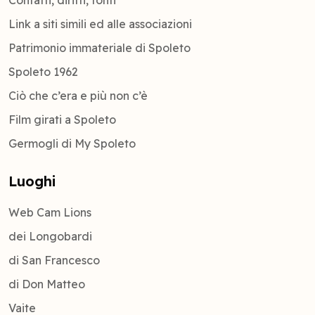
Contatti, diritti, fonti
Link a siti simili ed alle associazioni
Patrimonio immateriale di Spoleto
Spoleto 1962
Ciò che c’era e più non c’è
Film girati a Spoleto
Germogli di My Spoleto
Luoghi
Web Cam Lions
dei Longobardi
di San Francesco
di Don Matteo
Vaite