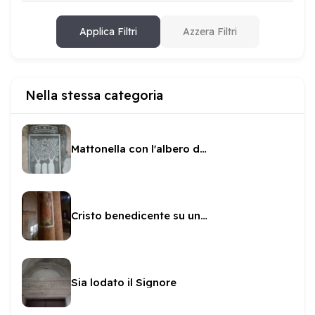
Applica Filtri
Azzera Filtri
Nella stessa categoria
Mattonella con l'albero della vita
Cristo benedicente su una colonna di San Gregorio
Sia lodato il Signore