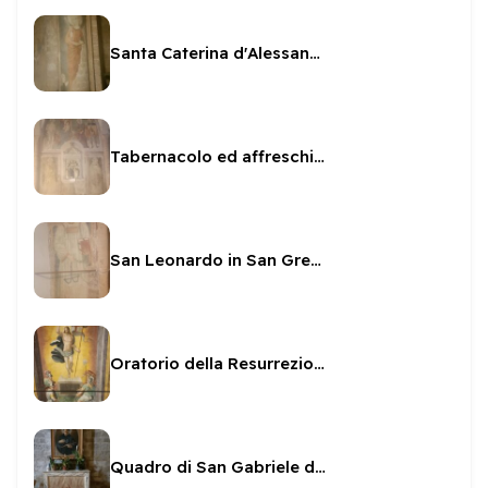
Santa Caterina d'Alessandria e committente
Tabernacolo ed affreschi a San Gregorio
San Leonardo in San Gregorio
Oratorio della Resurrezione - affreschi
Quadro di San Gabriele dell'Addolorata