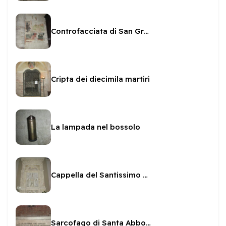
Controfacciata di San Gregorio - affreschi
Cripta dei diecimila martiri
La lampada nel bossolo
Cappella del Santissimo Sacramento a San Gregorio
Sarcofago di Santa Abbondanza