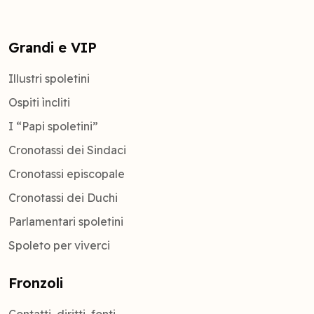
Grandi e VIP
Illustri spoletini
Ospiti ìncliti
I “Papi spoletini”
Cronotassi dei Sindaci
Cronotassi episcopale
Cronotassi dei Duchi
Parlamentari spoletini
Spoleto per viverci
Fronzoli