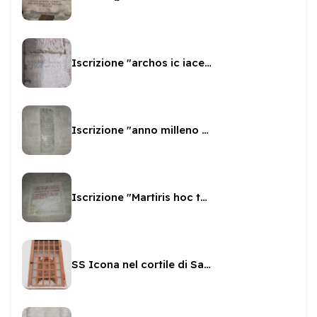
Iscrizione "archos ic iacens adam"
Iscrizione "anno milleno sexto"
Iscrizione "Martiris hoc templum"
SS Icona nel cortile di San Gregorio