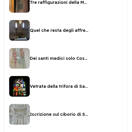
Tre raffigurazioni della Madonna del latte in San Gregorio
Quel che resta degli affreschi sull'abside di San Gregorio
Dei santi medici solo Cosma
Vetrata della trifora di San Gregorio
Iscrizione sul ciborio di San Gregorio