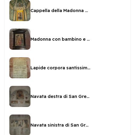
Cappella della Madonna del latte a San Gregorio
Madonna con bambino e cornice nella cripta
Lapide corpora santissimi martiri
Navata destra di San Gregorio - affreschi
Navata sinistra di San Gregorio affreschi