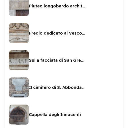
Pluteo longobardo architrave di San Gregorio
Fregio dedicato al Vescovo Sanvitale
Sulla facciata di San Gregorio
Il cimitero di S. Abbondanza
Cappella degli Innocenti