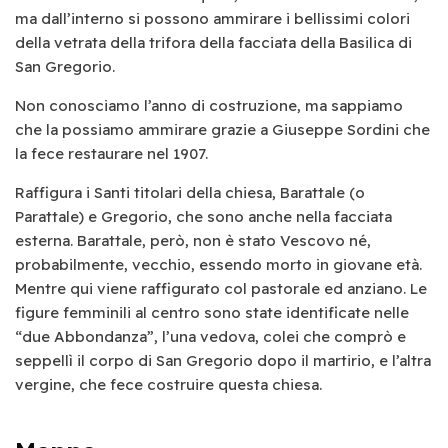
ma dall’interno si possono ammirare i bellissimi colori
della vetrata della trifora della facciata della Basilica di
San Gregorio.
Non conosciamo l’anno di costruzione, ma sappiamo
che la possiamo ammirare grazie a Giuseppe Sordini che
la fece restaurare nel 1907.
Raffigura i Santi titolari della chiesa, Barattale (o
Parattale) e Gregorio, che sono anche nella facciata
esterna. Barattale, però, non è stato Vescovo né,
probabilmente, vecchio, essendo morto in giovane età.
Mentre qui viene raffigurato col pastorale ed anziano. Le
figure femminili al centro sono state identificate nelle
“due Abbondanza”, l’una vedova, colei che comprò e
seppellì il corpo di San Gregorio dopo il martirio, e l’altra
vergine, che fece costruire questa chiesa.