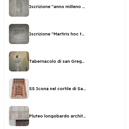
Iscrizione "anno milleno sexto"
Iscrizione "Martiris hoc templum"
Tabernacolo di san Gregorio
SS Icona nel cortile di San Gregorio
Pluteo longobardo architrave di San Gregorio