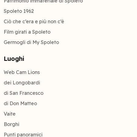
Patrimonio immateriale di Spoleto
Spoleto 1962
Ciò che c’era e più non c’è
Film girati a Spoleto
Germogli di My Spoleto
Luoghi
Web Cam Lions
dei Longobardi
di San Francesco
di Don Matteo
Vaite
Borghi
Punti panoramici