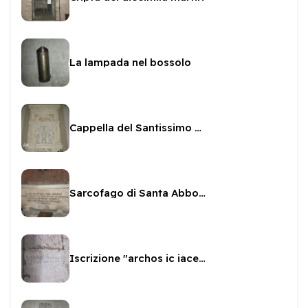
La lampada nel bossolo
Cappella del Santissimo Sacramento a San Gregorio
Sarcofago di Santa Abbondanza
Iscrizione "archos ic iacens adam"