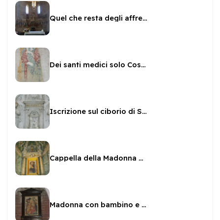
Quel che resta degli affreschi sull'abside di San Gregorio
Dei santi medici solo Cosma
Iscrizione sul ciborio di San Gregorio
Cappella della Madonna del latte a San Gregorio
Madonna con bambino e cornice nella cripta