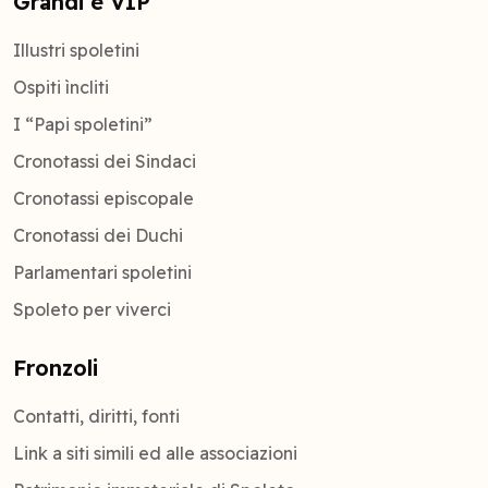
Grandi e VIP
Illustri spoletini
Ospiti ìncliti
I “Papi spoletini”
Cronotassi dei Sindaci
Cronotassi episcopale
Cronotassi dei Duchi
Parlamentari spoletini
Spoleto per viverci
Fronzoli
Contatti, diritti, fonti
Link a siti simili ed alle associazioni