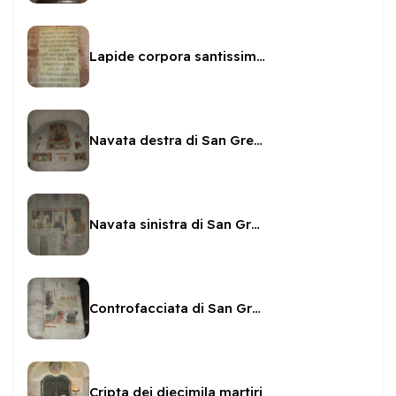
Lapide corpora santissimi martiri
Navata destra di San Gregorio - affreschi
Navata sinistra di San Gregorio affreschi
Controfacciata di San Gregorio - affreschi
Cripta dei diecimila martiri