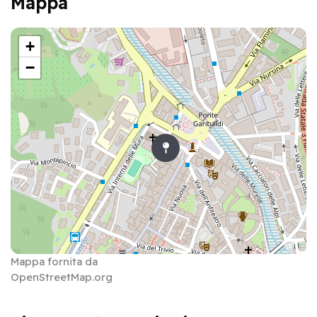
Mappa
+
−
Mappa fornita da
OpenStreetMap.org