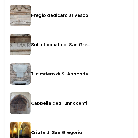
Fregio dedicato al Vescovo Sanvitale
Sulla facciata di San Gregorio
Il cimitero di S. Abbondanza
Cappella degli Innocenti
Cripta di San Gregorio