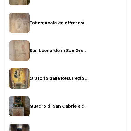
Tabernacolo ed affreschi a San Gregorio
San Leonardo in San Gregorio
Oratorio della Resurrezione - affreschi
Quadro di San Gabriele dell'Addolorata