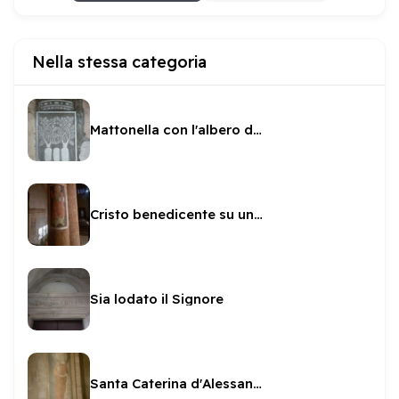
Nella stessa categoria
Mattonella con l'albero della vita
Cristo benedicente su una colonna di San Gregorio
Sia lodato il Signore
Santa Caterina d'Alessandria e committente