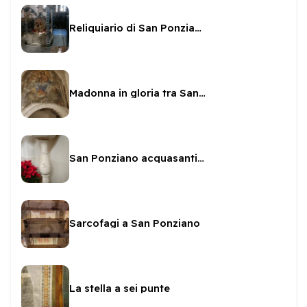
Reliquiario di San Ponziano
Madonna in gloria tra San Francesco d'Assisi e Sant'Antonio da Padova
San Ponziano acquasantiera
Sarcofagi a San Ponziano
La stella a sei punte