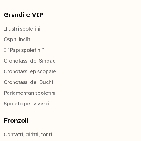
Grandi e VIP
Illustri spoletini
Ospiti ìncliti
I “Papi spoletini”
Cronotassi dei Sindaci
Cronotassi episcopale
Cronotassi dei Duchi
Parlamentari spoletini
Spoleto per viverci
Fronzoli
Contatti, diritti, fonti