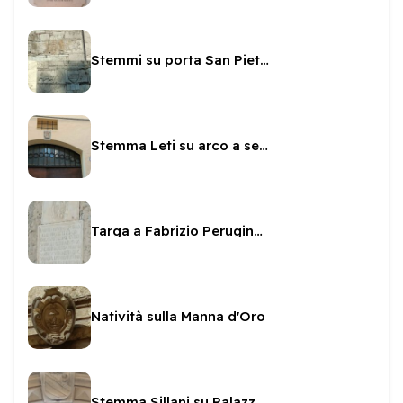
Stemmi su porta San Pietro
Stemma Leti su arco a sesto scemo
Targa a Fabrizio Perugino sul Fortilizio
Natività sulla Manna d'Oro
Stemma Sillani su Palazzetto Sillani