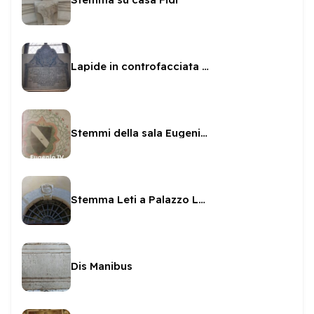
Lapide in controfacciata in San Sabino
Stemmi della sala Eugenio IV
Stemma Leti a Palazzo Leti
Dis Manibus