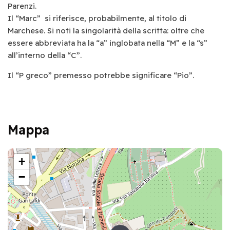
Parenzi.
Il “Marc” si riferisce, probabilmente, al titolo di
Marchese. Si noti la singolarità della scritta: oltre che
essere abbreviata ha la “a” inglobata nella “M” e la “s”
all’interno della “C”.
Il “P greco” premesso potrebbe significare “Pio”.
Mappa
+
−