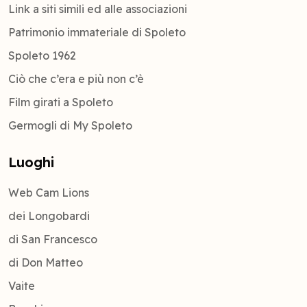
Link a siti simili ed alle associazioni
Patrimonio immateriale di Spoleto
Spoleto 1962
Ciò che c’era e più non c’è
Film girati a Spoleto
Germogli di My Spoleto
Luoghi
Web Cam Lions
dei Longobardi
di San Francesco
di Don Matteo
Vaite