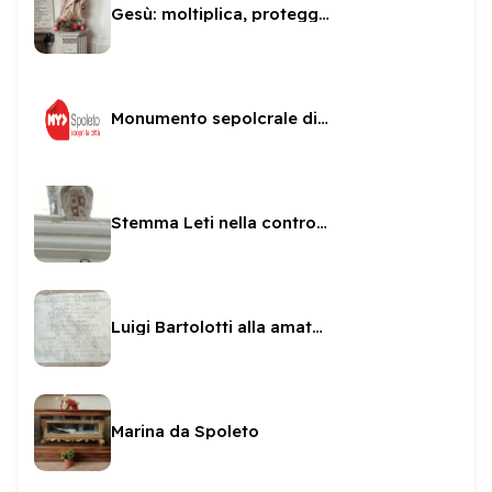
Gesù: moltiplica, proteggi, governa
Monumento sepolcrale di Fulvio Orsini
Stemma Leti nella controfacciata di San Pietro
Luigi Bartolotti alla amata Lucia
Marina da Spoleto