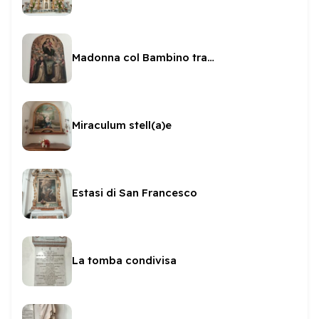
Madonna col Bambino tra i Santi
Miraculum stell(a)e
Estasi di San Francesco
La tomba condivisa