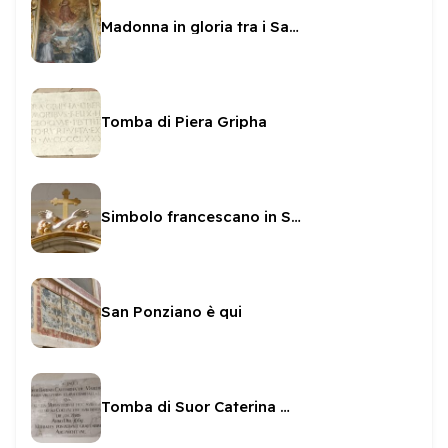
Madonna in gloria tra i Santi Francesco, Carlo e Antonio
Tomba di Piera Gripha
Simbolo francescano in San Ponziano
San Ponziano è qui
Tomba di Suor Caterina Marchetti