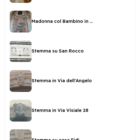
Madonna col Bambino in gloria tra Santi in San Pietro
Stemma su San Rocco
Stemma in Via dell'Angelo
Stemma in Via Visiale 28
Stemma su casa Fidi