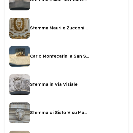
Stemma Mauri e Zucconi nella Cappella della SS Icona
Carlo Montecatini a San Salvatore
Stemma in Via Visiale
Stemma di Sisto V su Madonna di Loreto