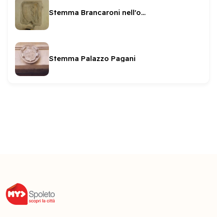
Stemma Brancaroni nell'oratorio di San Pietro
Stemma Palazzo Pagani