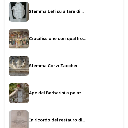
Stemma Leti su altare di San Brunone
Crocifissione con quattro angeli attribuita allo Spagna
Stemma Corvi Zacchei
Ape del Barberini a palazzo Leonetti Luparini
In ricordo del restauro di San Filippo dal Boccardo