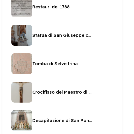
Restauri del 1788
Statua di San Giuseppe col Bambino
Tomba di Selvistrina
Crocifisso del Maestro di San Ponziano
Decapitazione di San Ponziano