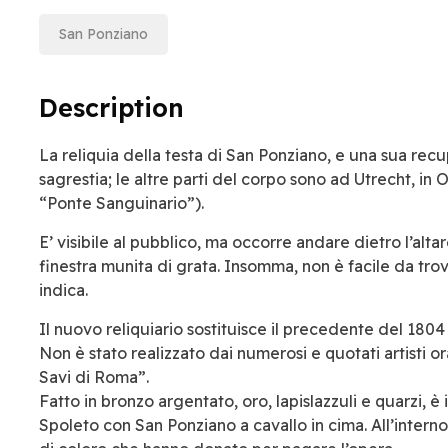
San Ponziano
Description
La reliquia della testa di San Ponziano, e una sua recu
sagrestia; le altre parti del corpo sono ad Utrecht, in
“Ponte Sanguinario”).
E’ visibile al pubblico, ma occorre andare dietro l’alt
finestra munita di grata. Insomma, non è facile da trova
indica.
Il nuovo reliquiario sostituisce il precedente del 1804
Non è stato realizzato dai numerosi e quotati artisti ora
Savi di Roma”.
Fatto in bronzo argentato, oro, lapislazzuli e quarzi, è
Spoleto con San Ponziano a cavallo in cima. All’inter