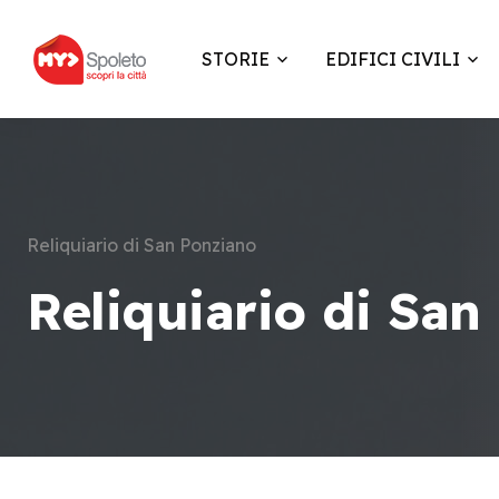
STORIE
EDIFICI CIVILI
Reliquiario di San Ponziano
Reliquiario di San