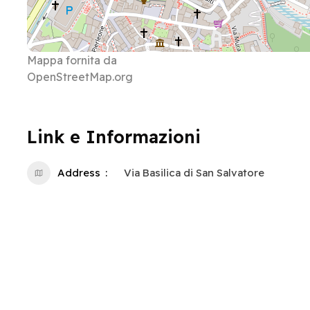
Mappa fornita da
OpenStreetMap.org
Link e Informazioni
Address
Via Basilica di San Salvatore