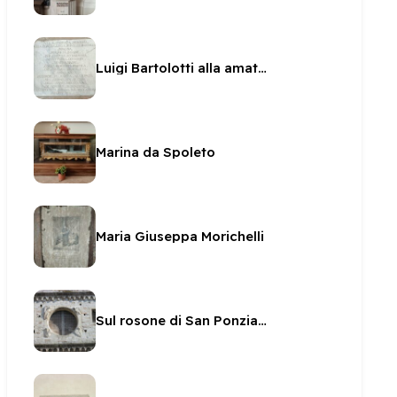
Luigi Bartolotti alla amata Lucia
Marina da Spoleto
Maria Giuseppa Morichelli
Sul rosone di San Ponziano