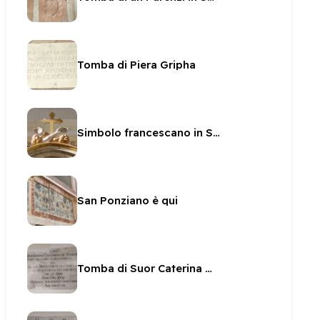
Tomba di Piera Gripha
Simbolo francescano in San Ponziano
San Ponziano è qui
Tomba di Suor Caterina Marchetti