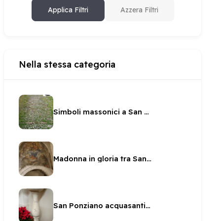
Applica Filtri
Azzera Filtri
Nella stessa categoria
Simboli massonici a San Ponziano
Madonna in gloria tra San Francesco d'Assisi e Sant'Antonio da Padova
San Ponziano acquasantiera