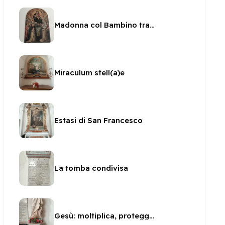
Madonna col Bambino tra i Santi
Miraculum stell(a)e
Estasi di San Francesco
La tomba condivisa
Gesù: moltiplica, proteggi, governa