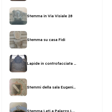
Stemma in Via Visiale 28
Stemma su casa Fidi
Lapide in controfacciata in San Sabino
Stemmi della sala Eugenio IV
Stemma Leti a Palazzo Leti