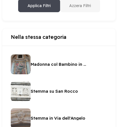
Applica Filtri
Azzera Filtri
Nella stessa categoria
Madonna col Bambino in gloria tra Santi in San Pietro
Stemma su San Rocco
Stemma in Via dell'Angelo