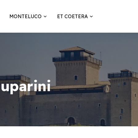
MONTELUCO
ET COETERA
Luparini