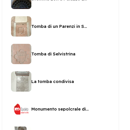
Tomba di un Parenzi in San Ponziano
Tomba di Selvistrina
La tomba condivisa
Monumento sepolcrale di Fulvio Orsini