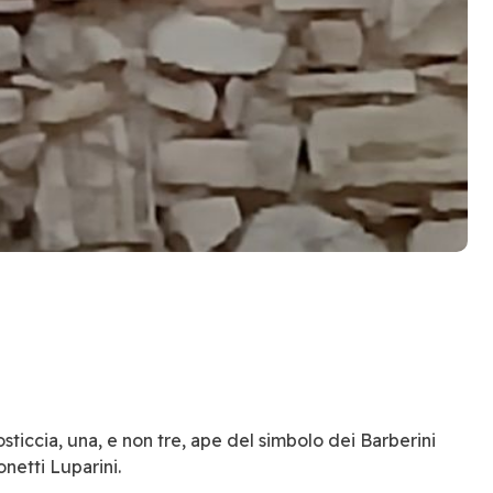
ticcia, una, e non tre, ape del simbolo dei Barberini
netti Luparini.