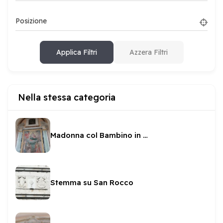
Posizione
Applica Filtri
Azzera Filtri
Nella stessa categoria
Madonna col Bambino in gloria tra Santi in San Pietro
Stemma su San Rocco