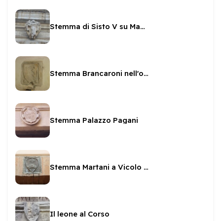
Stemma di Sisto V su Madonna di Loreto
Stemma Brancaroni nell'oratorio di San Pietro
Stemma Palazzo Pagani
Stemma Martani a Vicolo Primo
Il leone al Corso