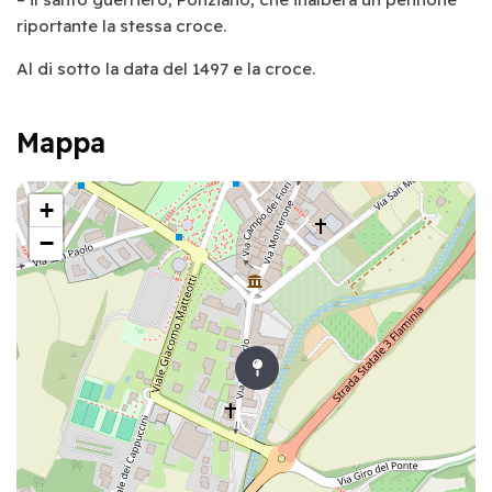
riportante la stessa croce.
Al di sotto la data del 1497 e la croce.
Mappa
+
−