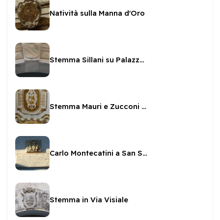
Natività sulla Manna d'Oro
Stemma Sillani su Palazzetto Sillani
Stemma Mauri e Zucconi nella Cappella della SS Icona
Carlo Montecatini a San Salvatore
Stemma in Via Visiale