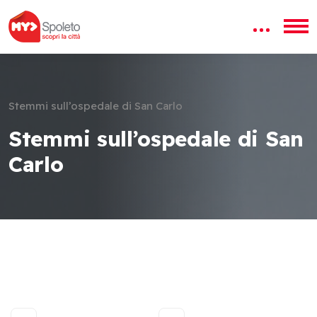
Stemmi sull’ospedale di San Carlo
Stemmi sull’ospedale di San
Carlo