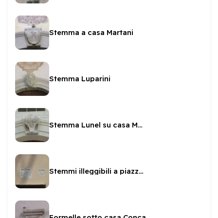
Stemma a casa Martani
Stemma Luparini
Stemma Lunel su casa Morichelli
Stemmi illeggibili a piazza Fontana
Formelle sotto casa Conca