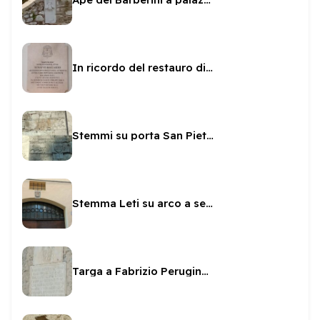
In ricordo del restauro di San Filippo dal Boccardo
Stemmi su porta San Pietro
Stemma Leti su arco a sesto scemo
Targa a Fabrizio Perugino sul Fortilizio