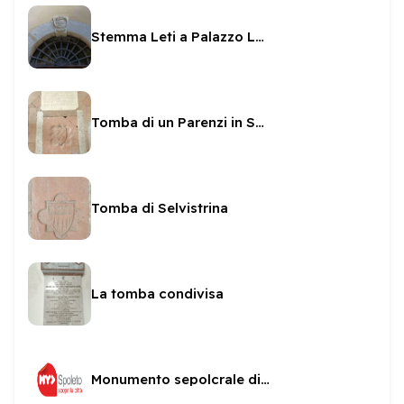
Stemma Leti a Palazzo Leti
Tomba di un Parenzi in San Ponziano
Tomba di Selvistrina
La tomba condivisa
Monumento sepolcrale di Fulvio Orsini