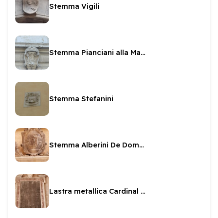
Stemma Vigili
Stemma Pianciani alla Madonna di Loreto
Stemma Stefanini
Stemma Alberini De Domo della Genga
Lastra metallica Cardinal Facchinetti