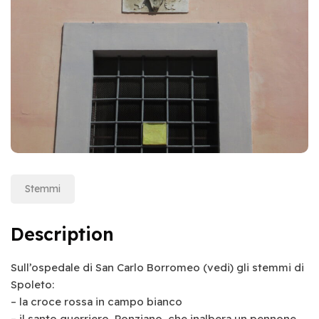
Stemmi
Description
Sull’ospedale di San Carlo Borromeo (vedi) gli stemmi di
Spoleto:
– la croce rossa in campo bianco
– il santo guerriero, Ponziano, che inalbera un pennone