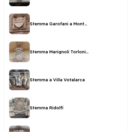
Stemma Garofani a Monterone
Stemma Marignoli Torlonia a Villa Redenta
Stemma a Villa Votalarca
Stemma Ridolfi