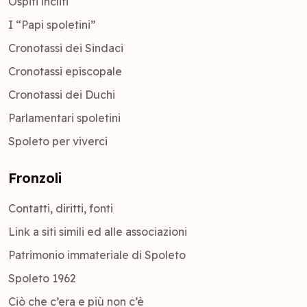
Ospiti ìncliti
I “Papi spoletini”
Cronotassi dei Sindaci
Cronotassi episcopale
Cronotassi dei Duchi
Parlamentari spoletini
Spoleto per viverci
Fronzoli
Contatti, diritti, fonti
Link a siti simili ed alle associazioni
Patrimonio immateriale di Spoleto
Spoleto 1962
Ciò che c’era e più non c’è