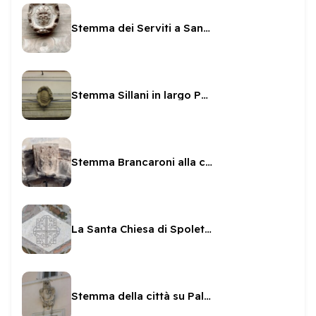
Stemma dei Serviti a Santa Maria delle Grazie
Stemma Sillani in largo Possenti
Stemma Brancaroni alla casa romana
La Santa Chiesa di Spoleto e Norcia
Stemma della città su Palazzo Toni