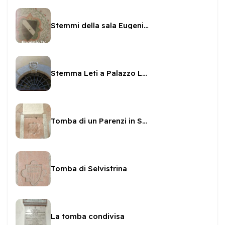
Stemmi della sala Eugenio IV
Stemma Leti a Palazzo Leti
Tomba di un Parenzi in San Ponziano
Tomba di Selvistrina
La tomba condivisa