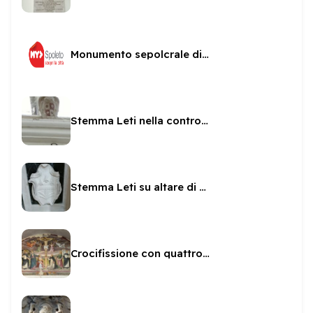
Monumento sepolcrale di Fulvio Orsini
Stemma Leti nella controfacciata di San Pietro
Stemma Leti su altare di San Brunone
Crocifissione con quattro angeli attribuita allo Spagna