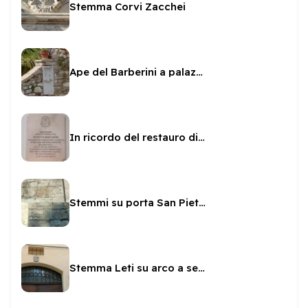
Stemma Corvi Zacchei
Ape del Barberini a palazzo Leonetti Luparini
In ricordo del restauro di San Filippo dal Boccardo
Stemmi su porta San Pietro
Stemma Leti su arco a sesto scemo