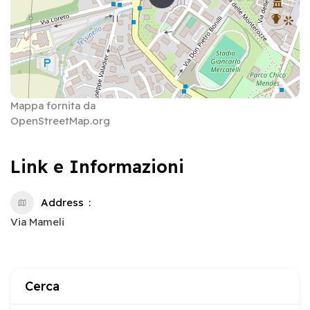
Mappa fornita da
OpenStreetMap.org
Link e Informazioni
Address
Via Mameli
Cerca