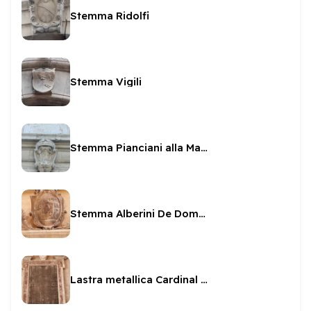
Stemma Ridolfi
Stemma Vigili
Stemma Pianciani alla Madonna di Loreto
Stemma Alberini De Domo della Genga
Lastra metallica Cardinal Facchinetti