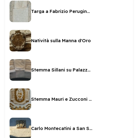
Targa a Fabrizio Perugino sul Fortilizio
Natività sulla Manna d'Oro
Stemma Sillani su Palazzetto Sillani
Stemma Mauri e Zucconi nella Cappella della SS Icona
Carlo Montecatini a San Salvatore