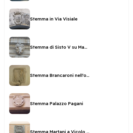
Stemma in Via Visiale
Stemma di Sisto V su Madonna di Loreto
Stemma Brancaroni nell'oratorio di San Pietro
Stemma Palazzo Pagani
Stemma Martani a Vicolo Primo