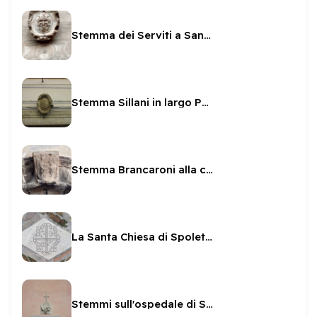
Stemma dei Serviti a Santa Maria delle Grazie
Stemma Sillani in largo Possenti
Stemma Brancaroni alla casa romana
La Santa Chiesa di Spoleto e Norcia
Stemmi sull'ospedale di San Carlo