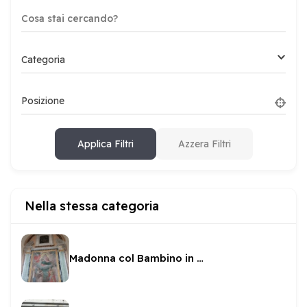
Categoria
Posizione
Applica Filtri
Azzera Filtri
Nella stessa categoria
Madonna col Bambino in gloria tra Santi in San Pietro