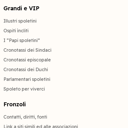
Grandi e VIP
Illustri spoletini
Ospiti ìncliti
I “Papi spoletini”
Cronotassi dei Sindaci
Cronotassi episcopale
Cronotassi dei Duchi
Parlamentari spoletini
Spoleto per viverci
Fronzoli
Contatti, diritti, fonti
Link a siti simili ed alle associazioni