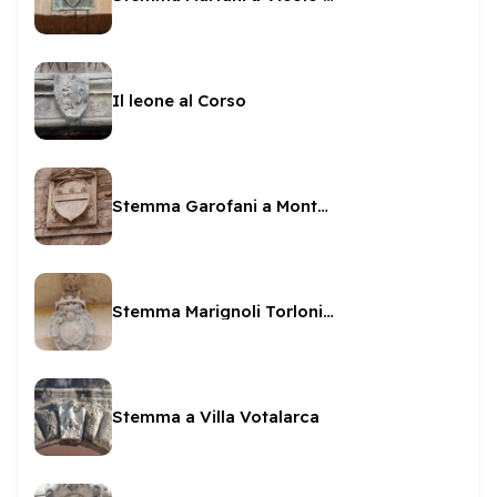
Il leone al Corso
Stemma Garofani a Monterone
Stemma Marignoli Torlonia a Villa Redenta
Stemma a Villa Votalarca