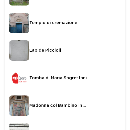
Tempio di cremazione
Lapide Piccioli
Tomba di Maria Sagrestani
Madonna col Bambino in gloria tra Santi in San Pietro