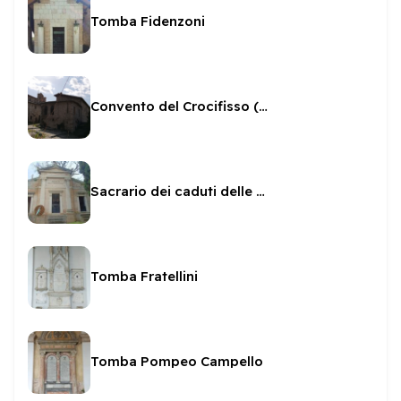
Tomba Fidenzoni
Convento del Crocifisso (di San Salvatore)
Sacrario dei caduti delle due guerre
Tomba Fratellini
Tomba Pompeo Campello