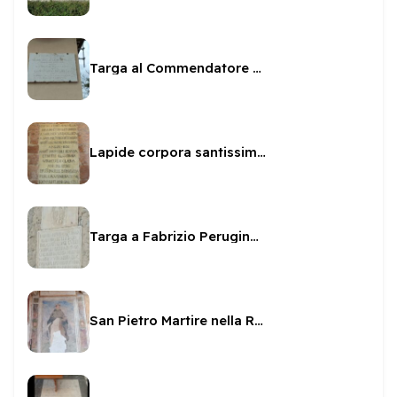
Targa al Commendatore Paolo Pallucco
Lapide corpora santissimi martiri
Targa a Fabrizio Perugino sul Fortilizio
San Pietro Martire nella Rocca