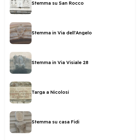
Stemma su San Rocco
Stemma in Via dell'Angelo
Stemma in Via Visiale 28
Targa a Nicolosi
Stemma su casa Fidi