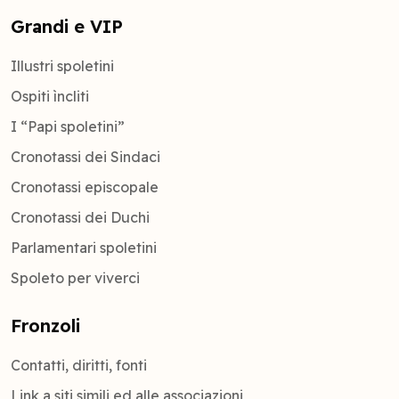
Grandi e VIP
Illustri spoletini
Ospiti ìncliti
I “Papi spoletini”
Cronotassi dei Sindaci
Cronotassi episcopale
Cronotassi dei Duchi
Parlamentari spoletini
Spoleto per viverci
Fronzoli
Contatti, diritti, fonti
Link a siti simili ed alle associazioni