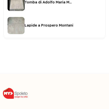
Tomba di Adolfo Maria Montani
Lapide a Prospero Montani