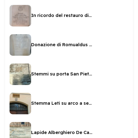
In ricordo del restauro di San Filippo dal Boccardo
Donazione di Romualdus Cariannus
Stemmi su porta San Pietro
Stemma Leti su arco a sesto scemo
Lapide Alberghiero De Carolis