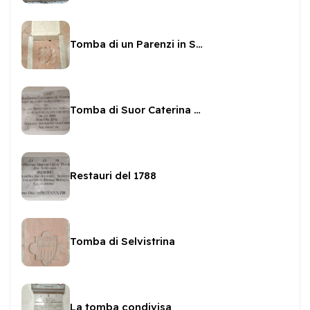
Tomba di un Parenzi in San Ponziano
Tomba di Suor Caterina Marchetti
Restauri del 1788
Tomba di Selvistrina
La tomba condivisa