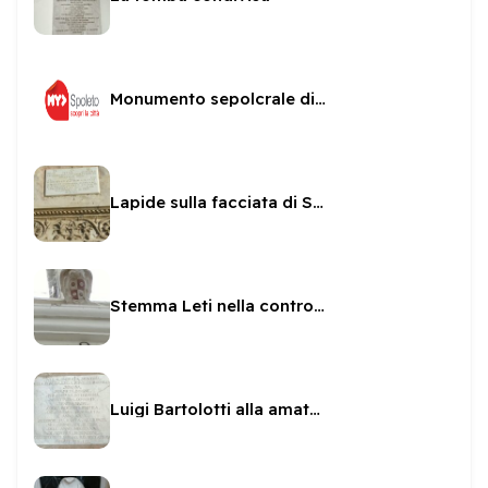
Monumento sepolcrale di Fulvio Orsini
Lapide sulla facciata di San Pietro
Stemma Leti nella controfacciata di San Pietro
Luigi Bartolotti alla amata Lucia