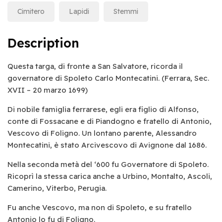
Cimitero
Lapidi
Stemmi
Description
Questa targa, di fronte a San Salvatore, ricorda il
governatore di Spoleto Carlo Montecatini. (Ferrara, Sec.
XVII – 20 marzo 1699)
Di nobile famiglia ferrarese, egli era figlio di Alfonso,
conte di Fossacane e di Piandogno e fratello di Antonio,
Vescovo di Foligno. Un lontano parente, Alessandro
Montecatini, è stato Arcivescovo di Avignone dal 1686.
Nella seconda metà del ‘600 fu Governatore di Spoleto.
Ricoprì la stessa carica anche a Urbino, Montalto, Ascoli,
Camerino, Viterbo, Perugia.
Fu anche Vescovo, ma non di Spoleto, e su fratello
Antonio lo fu di Foligno.