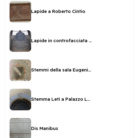
Lapide a Roberto Cintio
Lapide in controfacciata in San Sabino
Stemmi della sala Eugenio IV
Stemma Leti a Palazzo Leti
Dis Manibus