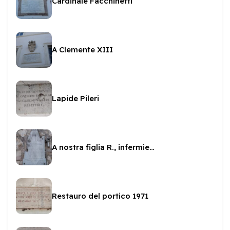
Cardinale Facchinetti
A Clemente XIII
Lapide Pileri
A nostra figlia R., infermiera
Restauro del portico 1971