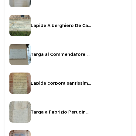
Lapide Alberghiero De Carolis
Targa al Commendatore Paolo Pallucco
Lapide corpora santissimi martiri
Targa a Fabrizio Perugino sul Fortilizio