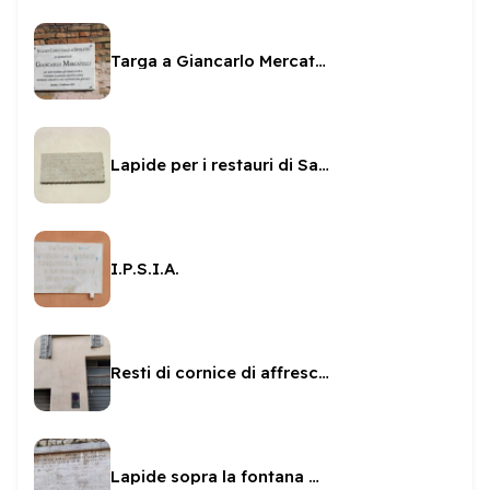
Targa a Giancarlo Mercatelli
Lapide per i restauri di San Ponziano
I.P.S.I.A.
Resti di cornice di affresco in Via del Trivio
Lapide sopra la fontana del Duomo