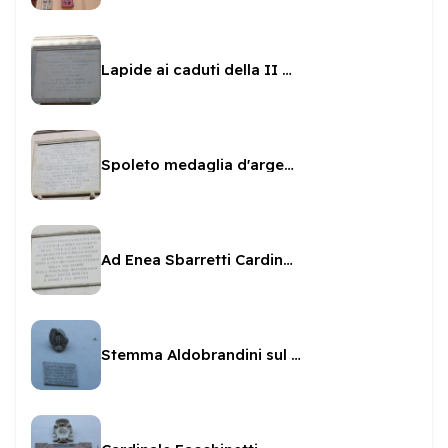
Lapide ai caduti della II guerra sul Municipio
Spoleto medaglia d'argento al valor civile
Ad Enea Sbarretti Cardinale spoletino
Stemma Aldobrandini sul Municipio