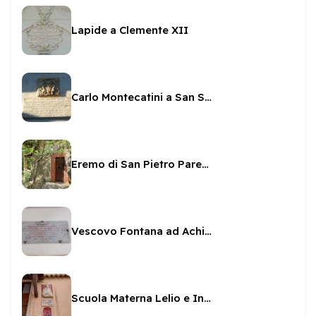
Lapide a Clemente XII
Carlo Montecatini a San Salvatore
Eremo di San Pietro Parenzi
Vescovo Fontana ad Achilleo
Scuola Materna Lelio e Innocenzina Rossi