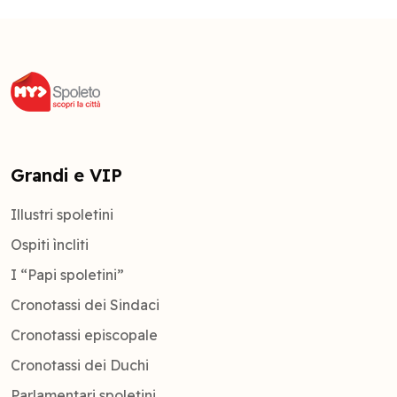
Grandi e VIP
Illustri spoletini
Ospiti ìncliti
I “Papi spoletini”
Cronotassi dei Sindaci
Cronotassi episcopale
Cronotassi dei Duchi
Parlamentari spoletini