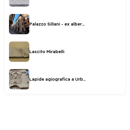
Palazzo Sillani - ex albergo dell'Angelo
Lascito Mirabelli
Lapide agiografica a Urbano VIII