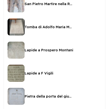
San Pietro Martire nella Rocca
Tomba di Adolfo Maria Montani
Lapide a Prospero Montani
Lapide a F Vigili
Pietra della porta del giubileo