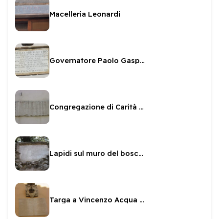
Macelleria Leonardi
Governatore Paolo Gaspare Mattei
Congregazione di Carità a Palazzo Luparini
Lapidi sul muro del bosco sacro
Targa a Vincenzo Acqua ottimo pio e benefico