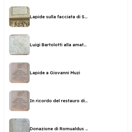
Lapide sulla facciata di San Pietro
Luigi Bartolotti alla amata Lucia
Lapide a Giovanni Muzi
In ricordo del restauro di San Filippo dal Boccardo
Donazione di Romualdus Cariannus