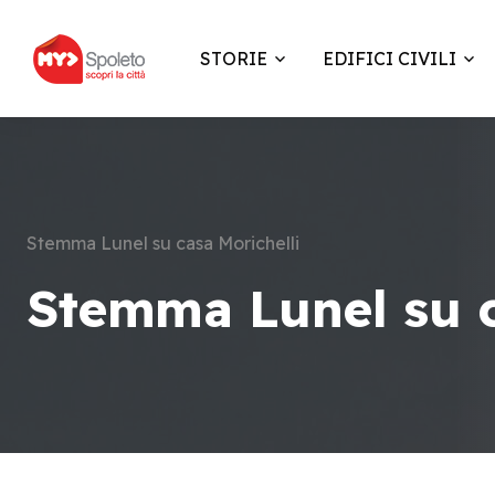
STORIE
EDIFICI CIVILI
Stemma Lunel su casa Morichelli
Stemma Lunel su c