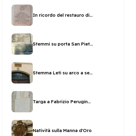
In ricordo del restauro di San Filippo dal Boccardo
Stemmi su porta San Pietro
Stemma Leti su arco a sesto scemo
Targa a Fabrizio Perugino sul Fortilizio
Natività sulla Manna d'Oro