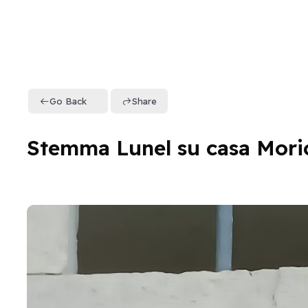
Go Back
Share
Stemma Lunel su casa Moric