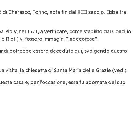
 di Cherasco, Torino, nota fin dal XIII secolo. Ebbe tra i
a Pio V, nel 1571, a verificare, come stabilito dal Concilio
ni e Rieti) vi fossero immagini “indecorose”.
quindi potrebbe essere deceduto qui, svolgendo questo
a visita, la chiesetta di Santa Maria delle Grazie (vedi).
uesta casa e, per l’occasione, essa fu adornata del suo