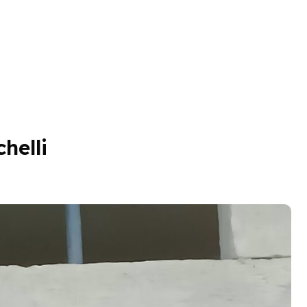
helli