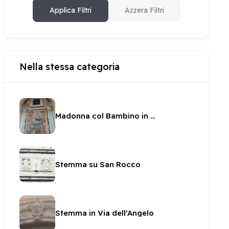
Applica Filtri
Azzera Filtri
Nella stessa categoria
Madonna col Bambino in gloria tra Santi in San Pietro
Stemma su San Rocco
Stemma in Via dell'Angelo