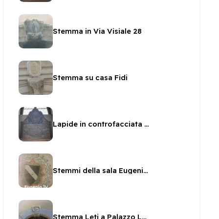
Stemma in Via Visiale 28
Stemma su casa Fidi
Lapide in controfacciata in San Sabino
Stemmi della sala Eugenio IV
Stemma Leti a Palazzo Leti