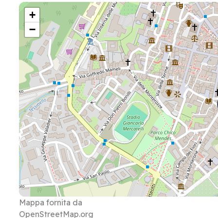
+
−
Mappa fornita da
OpenStreetMap.org