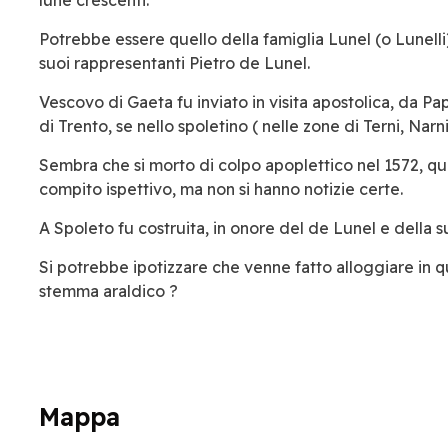
Potrebbe essere quello della famiglia Lunel (o Lunelli)
suoi rappresentanti Pietro de Lunel.
Vescovo di Gaeta fu inviato in visita apostolica, da Pap
di Trento, se nello spoletino ( nelle zone di Terni, Nar
Sembra che si morto di colpo apoplettico nel 1572, 
compito ispettivo, ma non si hanno notizie certe.
A Spoleto fu costruita, in onore del de Lunel e della su
Si potrebbe ipotizzare che venne fatto alloggiare in q
stemma araldico ?
Mappa