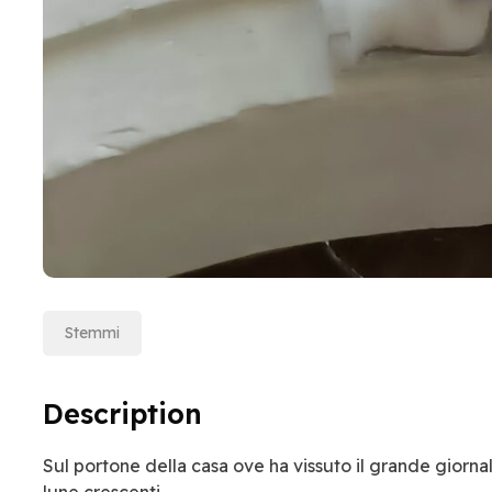
Stemmi
Description
Sul portone della casa ove ha vissuto il grande giorna
lune crescenti.