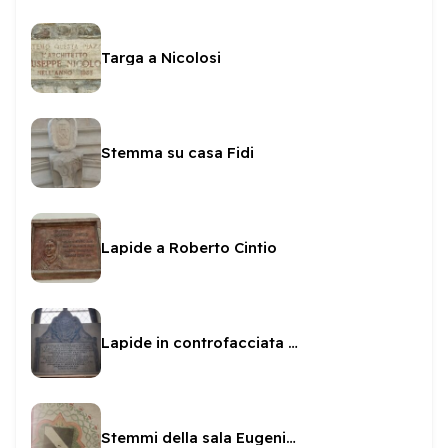
Targa a Nicolosi
Stemma su casa Fidi
Lapide a Roberto Cintio
Lapide in controfacciata in San Sabino
Stemmi della sala Eugenio IV