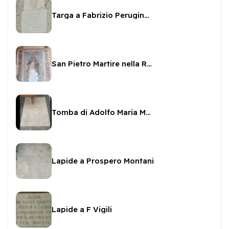
Targa a Fabrizio Perugino sul Fortilizio
San Pietro Martire nella Rocca
Tomba di Adolfo Maria Montani
Lapide a Prospero Montani
Lapide a F Vigili