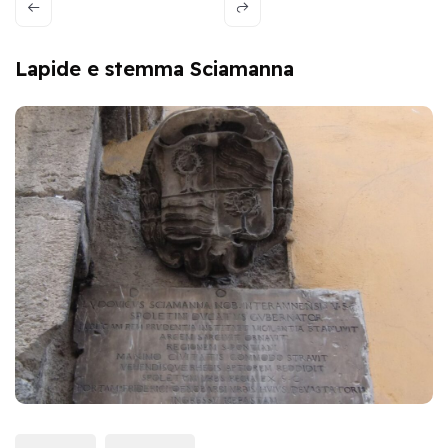
Lapide e stemma Sciamanna