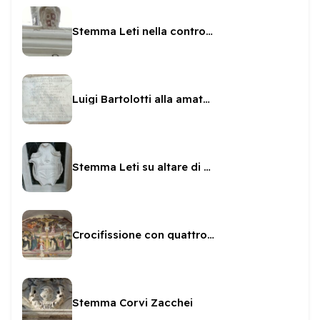
Stemma Leti nella controfacciata di San Pietro
Luigi Bartolotti alla amata Lucia
Stemma Leti su altare di San Brunone
Crocifissione con quattro angeli attribuita allo Spagna
Stemma Corvi Zacchei