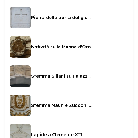
Pietra della porta del giubileo
Natività sulla Manna d'Oro
Stemma Sillani su Palazzetto Sillani
Stemma Mauri e Zucconi nella Cappella della SS Icona
Lapide a Clemente XII