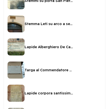
Stemmi su porta San Pietro
Stemma Leti su arco a sesto scemo
Lapide Alberghiero De Carolis
Targa al Commendatore Paolo Pallucco
Lapide corpora santissimi martiri