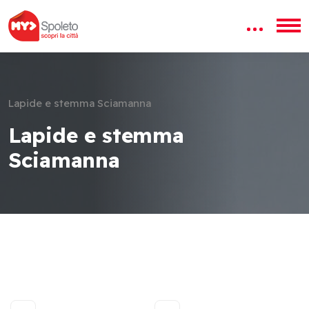
Lapide e stemma Sciamanna
Lapide e stemma
Sciamanna