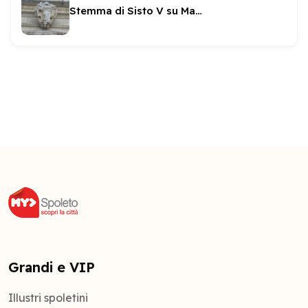
Stemma di Sisto V su Madonna di Loreto
Grandi e VIP
Illustri spoletini