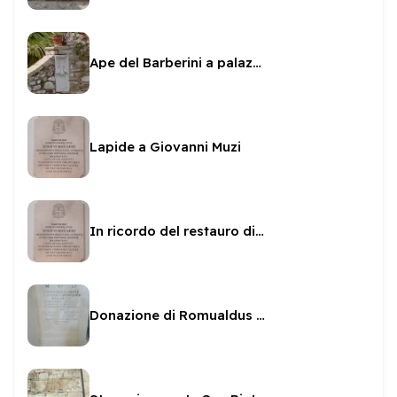
Ape del Barberini a palazzo Leonetti Luparini
Lapide a Giovanni Muzi
In ricordo del restauro di San Filippo dal Boccardo
Donazione di Romualdus Cariannus