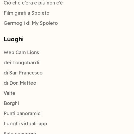
Ciò che c’era e più non c’è
Film girati a Spoleto
Germogli di My Spoleto
Luoghi
Web Cam Lions
dei Longobardi
di San Francesco
di Don Matteo
Vaite
Borghi
Punti panoramici
Luoghi virtuali: app
Sale convegni