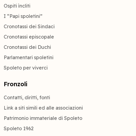
Ospiti ìncliti
I “Papi spoletini”
Cronotassi dei Sindaci
Cronotassi episcopale
Cronotassi dei Duchi
Parlamentari spoletini
Spoleto per viverci
Fronzoli
Contatti, diritti, fonti
Link a siti simili ed alle associazioni
Patrimonio immateriale di Spoleto
Spoleto 1962