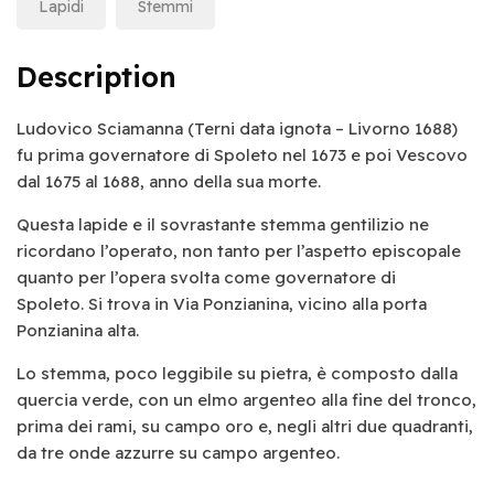
Lapidi
Stemmi
Description
Ludovico Sciamanna (Terni data ignota – Livorno 1688)
fu prima governatore di Spoleto nel 1673 e poi Vescovo
dal 1675 al 1688, anno della sua morte.
Questa lapide e il sovrastante stemma gentilizio ne
ricordano l’operato, non tanto per l’aspetto episcopale
quanto per l’opera svolta come governatore di
Spoleto. Si trova in Via Ponzianina, vicino alla porta
Ponzianina alta.
Lo stemma, poco leggibile su pietra, è composto dalla
quercia verde, con un elmo argenteo alla fine del tronco,
prima dei rami, su campo oro e, negli altri due quadranti,
da tre onde azzurre su campo argenteo.