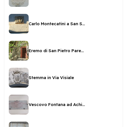
Carlo Montecatini a San Salvatore
Eremo di San Pietro Parenzi
Stemma in Via Visiale
Vescovo Fontana ad Achilleo