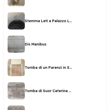
Stemma Leti a Palazzo Leti
Dis Manibus
Tomba di un Parenzi in San Ponziano
Tomba di Suor Caterina Marchetti