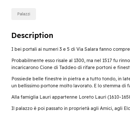
Palazzi
Description
I bei portali ai numeri 3 e 5 di Via Salara fanno comp
Probabilmente esso risale al 1300, ma nel 1517 fu rin
incaricarono Cione di Taddeo di rifare portoni e finest
Possiede belle finestre in pietra e a tutto tondo, in la
un bellissimo portone molto lavorato. E lo stemma di fa
Alla famiglia Lauri appartenne Loreto Lauri (1610-1658
Il palazzo è poi passato in proprietà agli Amici, agli Elci