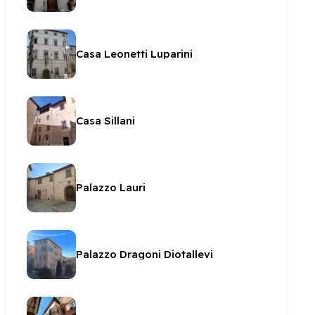
Casa Leonetti Luparini
Casa Sillani
Palazzo Lauri
Palazzo Dragoni Diotallevi