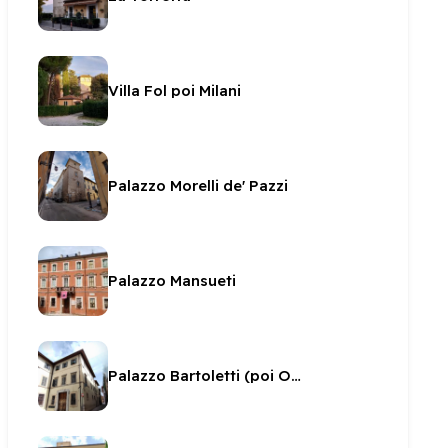
Villa Fol poi Milani
Palazzo Morelli de' Pazzi
Palazzo Mansueti
Palazzo Bartoletti (poi Onofri)