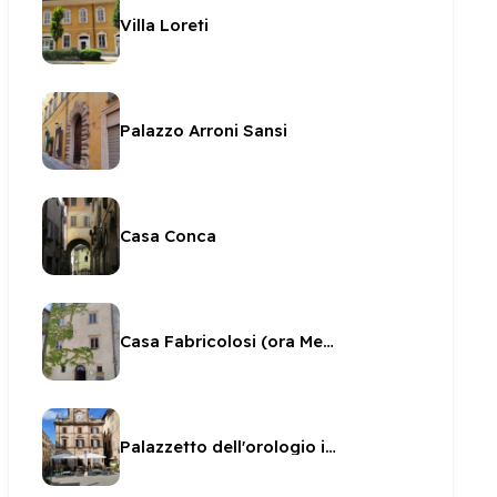
Villa Loreti
Palazzo Arroni Sansi
Casa Conca
Casa Fabricolosi (ora Menotti)
Palazzetto dell'orologio in Piazza della Libertà