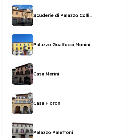
Scuderie di Palazzo Collicola
Palazzo Gualfucci Monini
Casa Merini
Casa Fioroni
Palazzo Palettoni