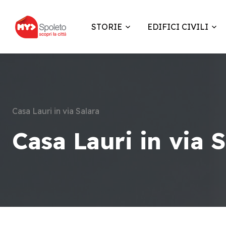
STORIE
EDIFICI CIVILI
Casa Lauri in via Salara
Casa Lauri in via S