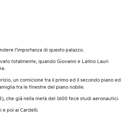
rendere l’importanza di questo palazzo.
novato totalmente, quando Giovanni e Latino Lauri
re.
terizio, un cornicione tra il primo ed il secondo piano ed
miglia tra le finestre del piano nobile.
), che già nella metà del 1600 fece studi aeronautici.
 e poi ai Cardelli.