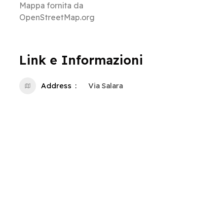
Mappa fornita da
OpenStreetMap.org
Link e Informazioni
Address
Via Salara