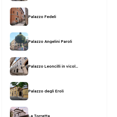
Palazzo Fedeli
Palazzo Angelini Paroli
Palazzo Leoncilli in vicolo Pianciani
Palazzo degli Eroli
La Torretta