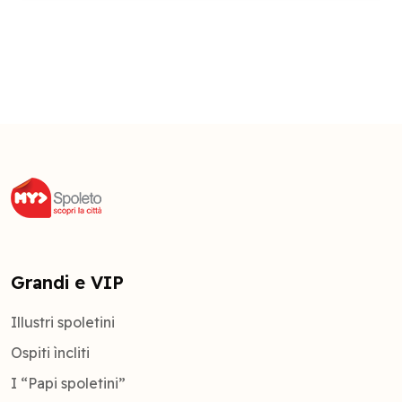
Grandi e VIP
Illustri spoletini
Ospiti ìncliti
I “Papi spoletini”