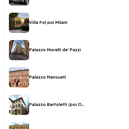
Villa Fol poi Milani
Palazzo Morelli de' Pazzi
Palazzo Mansueti
Palazzo Bartoletti (poi Onofri)