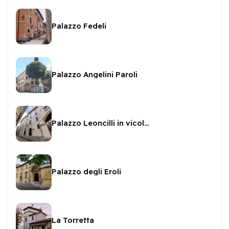
Palazzo Fedeli
Palazzo Angelini Paroli
Palazzo Leoncilli in vicolo Pianciani
Palazzo degli Eroli
La Torretta