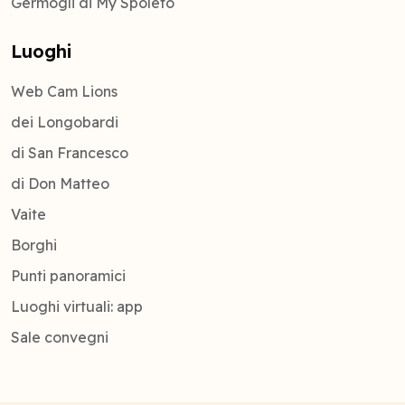
Germogli di My Spoleto
Luoghi
Web Cam Lions
dei Longobardi
di San Francesco
di Don Matteo
Vaite
Borghi
Punti panoramici
Luoghi virtuali: app
Sale convegni