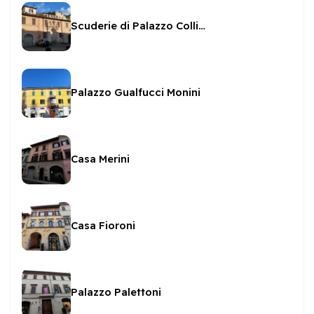
Scuderie di Palazzo Collicola
Palazzo Gualfucci Monini
Casa Merini
Casa Fioroni
Palazzo Palettoni