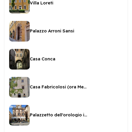
Villa Loreti
Palazzo Arroni Sansi
Casa Conca
Casa Fabricolosi (ora Menotti)
Palazzetto dell'orologio in Piazza della Libertà