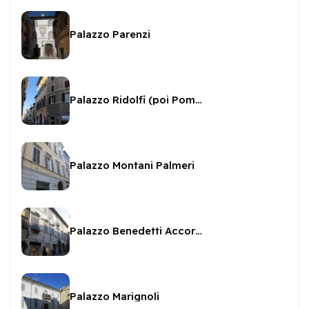
Palazzo Parenzi
Palazzo Ridolfi (poi Pompei)
Palazzo Montani Palmeri
Palazzo Benedetti Accoramboni
Palazzo Marignoli