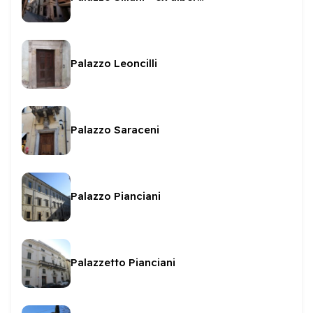
Palazzo Leoncilli
Palazzo Saraceni
Palazzo Pianciani
Palazzetto Pianciani