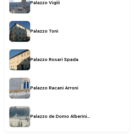
Palazzo Vigili
Palazzo Toni
Palazzo Rosari Spada
Palazzo Racani Arroni
Palazzo de Domo Alberini Della Genga