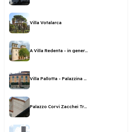
Villa Votalarca
A Villa Redenta - in generale
Villa Pallotta - Palazzina San Marco
Palazzo Corvi Zacchei Travaglini