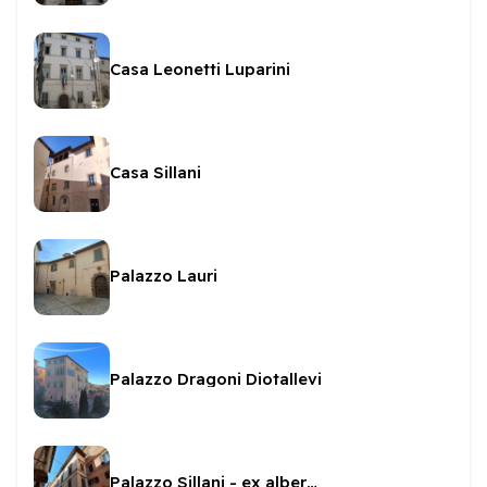
Casa Leonetti Luparini
Casa Sillani
Palazzo Lauri
Palazzo Dragoni Diotallevi
Palazzo Sillani - ex albergo dell'Angelo