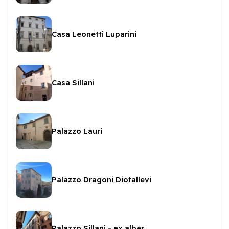
Casa Leonetti Luparini
Casa Sillani
Palazzo Lauri
Palazzo Dragoni Diotallevi
Palazzo Sillani - ex albergo dell'Angelo