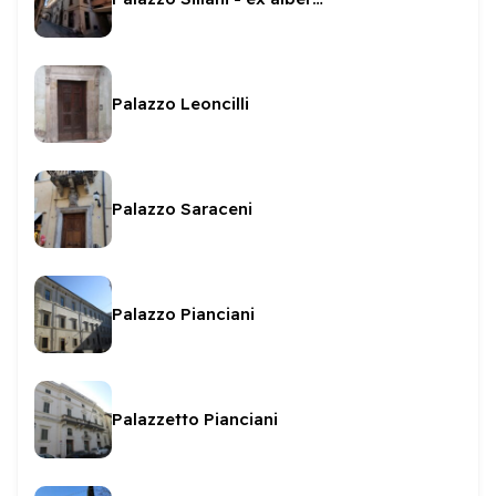
Palazzo Leoncilli
Palazzo Saraceni
Palazzo Pianciani
Palazzetto Pianciani