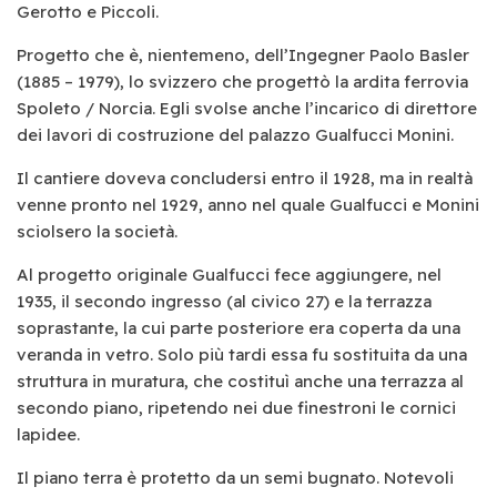
Gerotto e Piccoli.
Progetto che è, nientemeno, dell’Ingegner Paolo Basler
(1885 – 1979), lo svizzero che progettò la ardita ferrovia
Spoleto / Norcia. Egli svolse anche l’incarico di direttore
dei lavori di costruzione del palazzo Gualfucci Monini.
Il cantiere doveva concludersi entro il 1928, ma in realtà
venne pronto nel 1929, anno nel quale Gualfucci e Monini
sciolsero la società.
Al progetto originale Gualfucci fece aggiungere, nel
1935, il secondo ingresso (al civico 27) e la terrazza
soprastante, la cui parte posteriore era coperta da una
veranda in vetro. Solo più tardi essa fu sostituita da una
struttura in muratura, che costituì anche una terrazza al
secondo piano, ripetendo nei due finestroni le cornici
lapidee.
Il piano terra è protetto da un semi bugnato. Notevoli