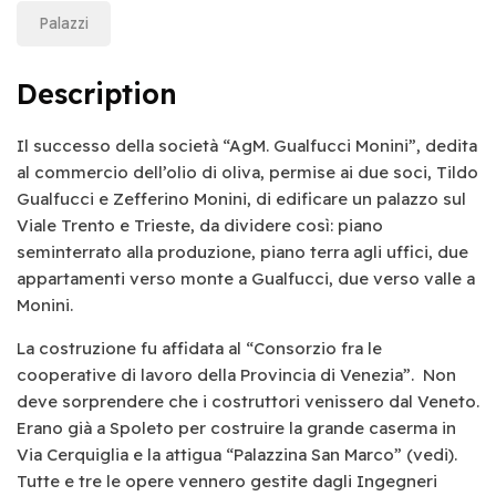
Palazzi
Description
Il successo della società “AgM. Gualfucci Monini”, dedita
al commercio dell’olio di oliva, permise ai due soci, Tildo
Gualfucci e Zefferino Monini, di edificare un palazzo sul
Viale Trento e Trieste, da dividere così: piano
seminterrato alla produzione, piano terra agli uffici, due
appartamenti verso monte a Gualfucci, due verso valle a
Monini.
La costruzione fu affidata al “Consorzio fra le
cooperative di lavoro della Provincia di Venezia”. Non
deve sorprendere che i costruttori venissero dal Veneto.
Erano già a Spoleto per costruire la grande caserma in
Via Cerquiglia e la attigua “Palazzina San Marco” (vedi).
Tutte e tre le opere vennero gestite dagli Ingegneri