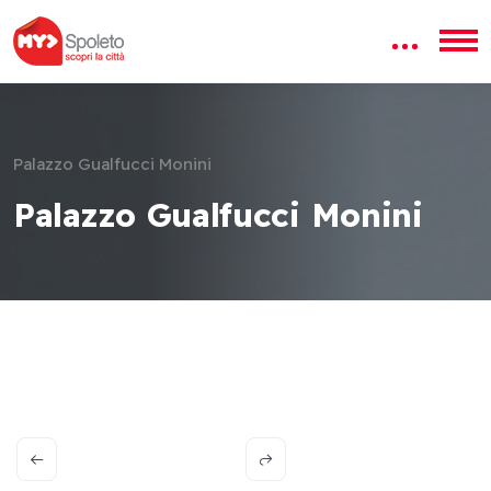
Palazzo Gualfucci Monini
Palazzo Gualfucci Monini