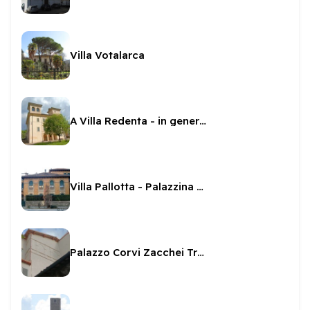
Villa Votalarca
A Villa Redenta - in generale
Villa Pallotta - Palazzina San Marco
Palazzo Corvi Zacchei Travaglini