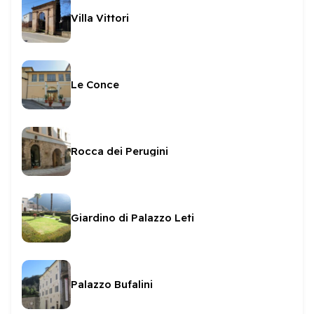
Villa Vittori
Le Conce
Rocca dei Perugini
Giardino di Palazzo Leti
Palazzo Bufalini