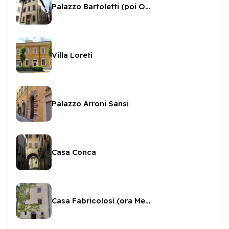
Palazzo Bartoletti (poi Onofri)
Villa Loreti
Palazzo Arroni Sansi
Casa Conca
Casa Fabricolosi (ora Menotti)