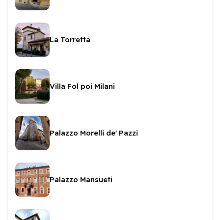
La Torretta
Villa Fol poi Milani
Palazzo Morelli de' Pazzi
Palazzo Mansueti