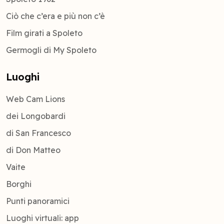
Ciò che c’era e più non c’è
Film girati a Spoleto
Germogli di My Spoleto
Luoghi
Web Cam Lions
dei Longobardi
di San Francesco
di Don Matteo
Vaite
Borghi
Punti panoramici
Luoghi virtuali: app