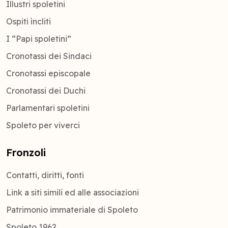
Illustri spoletini
Ospiti ìncliti
I “Papi spoletini”
Cronotassi dei Sindaci
Cronotassi episcopale
Cronotassi dei Duchi
Parlamentari spoletini
Spoleto per viverci
Fronzoli
Contatti, diritti, fonti
Link a siti simili ed alle associazioni
Patrimonio immateriale di Spoleto
Spoleto 1962