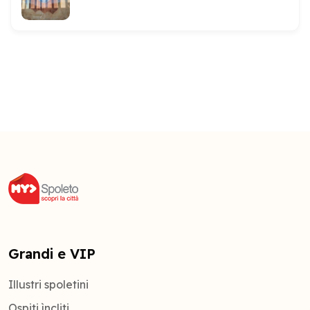
Grandi e VIP
Illustri spoletini
Ospiti ìncliti