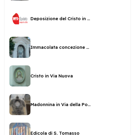
Deposizione del Cristo in Via dei Fornari
Immacolata concezione e via crucis a San Paolo Inter Vineas.
Cristo in Via Nuova
Madonnina in Via della Posterna
Edicola di S. Tomasso