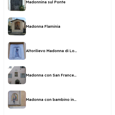
Madonnina sul Ponte
Madonna Flaminia
Altorilievo Madonna di Loreto in Via Settano
Madonna con San Francesco e San Gregorio Prete
Madonna con bambino in Vicolo Poli