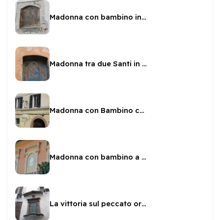
Madonna con bambino in via del Municipio
Madonna tra due Santi in Largo Fratti
Madonna con Bambino con cornice e corona
Madonna con bambino a Largo Gigli
La vittoria sul peccato originale