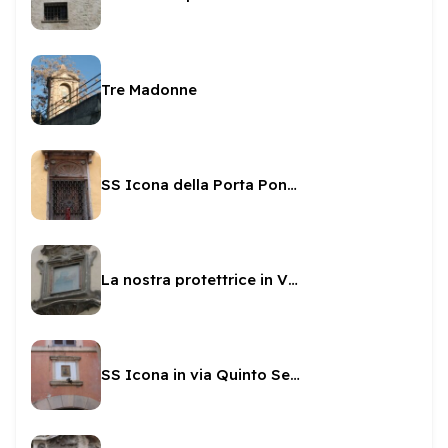
Tre Madonne
SS Icona della Porta Ponzianina
La nostra protettrice in Via del Trivio
SS Icona in via Quinto Settano