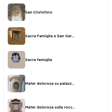
San Cristoforo
Sacra Famiglia e San Gerolamo in Via Vaita de Domo
Sacra famiglia
Mater dolorosa su palazzo Marignoli
Mater dolorosa sulla rocca dei perugini