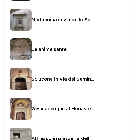
Madonnina in via dello Spagna
Le anime sante
SS Icona in Via del Seminario
Gesù accoglie al Monastero della Sacra Famiglia
Affresco in piazzetta della Basilica