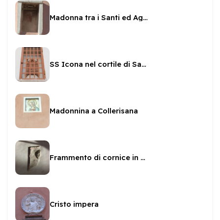
Madonna tra i Santi ed Agnus Dei a Collerisana
SS Icona nel cortile di San Gregorio
Madonnina a Collerisana
Frammento di cornice in Via Elladio
Cristo impera