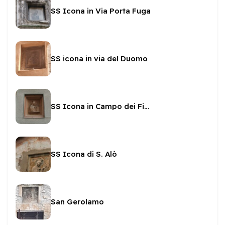
SS Icona in Via Porta Fuga
SS icona in via del Duomo
SS Icona in Campo dei Fiori
SS Icona di S. Alò
San Gerolamo