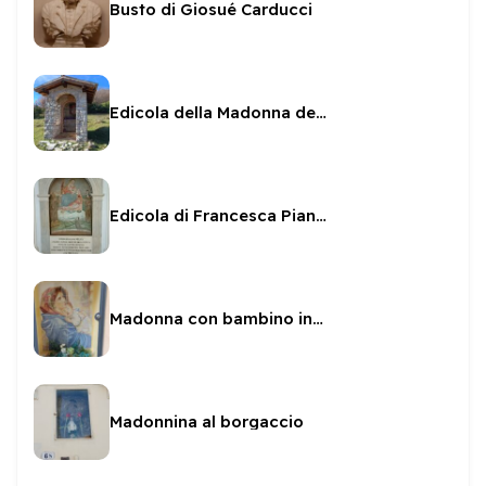
Busto di Giosué Carducci
Edicola della Madonna della Quercia
Edicola di Francesca Pianciani
Madonna con bambino in Via Gherardi
Madonnina al borgaccio