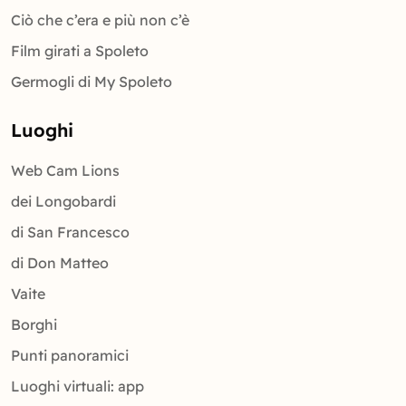
Ciò che c’era e più non c’è
Film girati a Spoleto
Germogli di My Spoleto
Luoghi
Web Cam Lions
dei Longobardi
di San Francesco
di Don Matteo
Vaite
Borghi
Punti panoramici
Luoghi virtuali: app