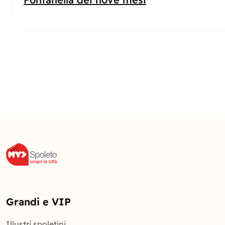
Grandi e VIP
Illustri spoletini