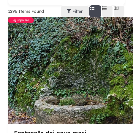
1296
Items Found
Filter
Popolare
Fontanella dei nove mesi