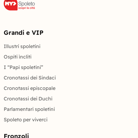
Grandi e VIP
Illustri spoletini
Ospiti ìncliti
I “Papi spoletini”
Cronotassi dei Sindaci
Cronotassi episcopale
Cronotassi dei Duchi
Parlamentari spoletini
Spoleto per viverci
Fronzoli