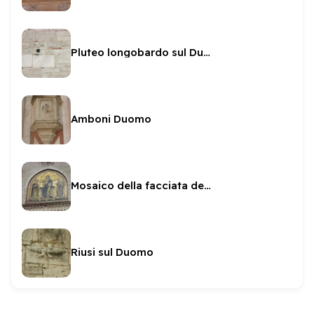
Pluteo longobardo sul Duomo
Amboni Duomo
Mosaico della facciata del Duomo
Riusi sul Duomo