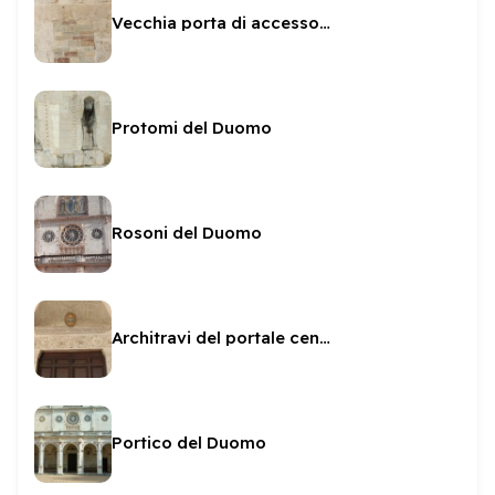
Vecchia porta di accesso al campanile
Protomi del Duomo
Rosoni del Duomo
Architravi del portale centrale del Duomo
Portico del Duomo