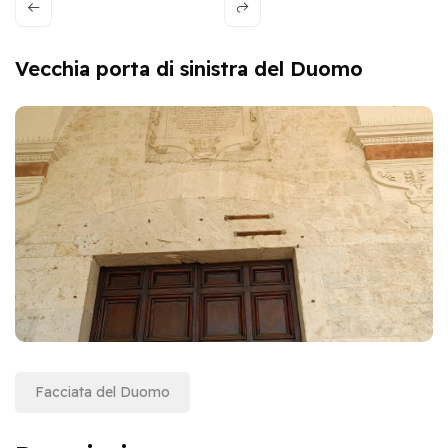
Vecchia porta di sinistra del Duomo
Facciata del Duomo