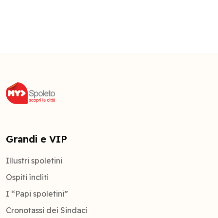
Grandi e VIP
Illustri spoletini
Ospiti ìncliti
I “Papi spoletini”
Cronotassi dei Sindaci