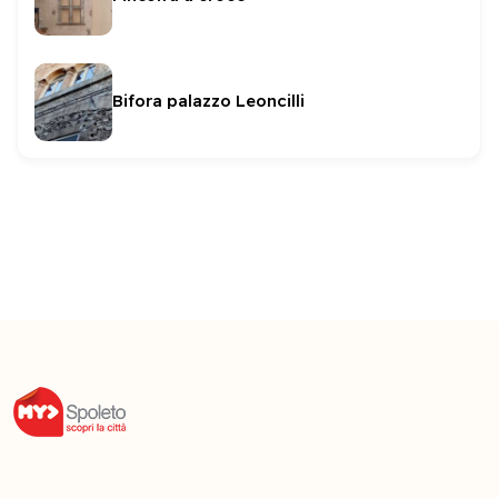
Bifora palazzo Leoncilli