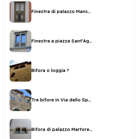
Finestra di palazzo Mansueti
Finestra a piazza Sant'Agata
Bifora o loggia ?
Tre bifore in Via dello Spagna
Bifora di palazzo Martorelli Orsini