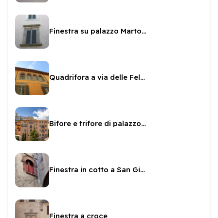
Finestra su palazzo Martorelli Orsini
Quadrifora a via delle Felici
Bifore e trifore di palazzo Dragoni
Finestra in cotto a San Giovanni
Finestra a croce