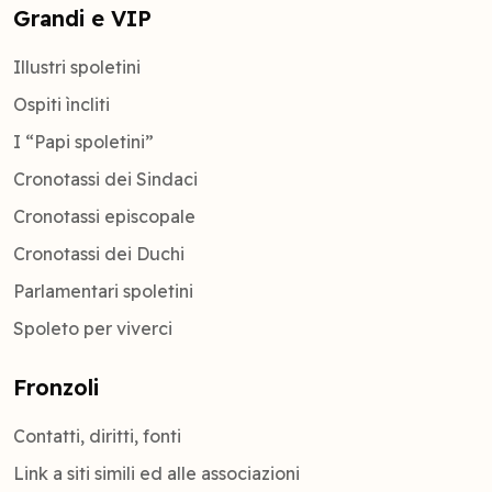
Grandi e VIP
Illustri spoletini
Ospiti ìncliti
I “Papi spoletini”
Cronotassi dei Sindaci
Cronotassi episcopale
Cronotassi dei Duchi
Parlamentari spoletini
Spoleto per viverci
Fronzoli
Contatti, diritti, fonti
Link a siti simili ed alle associazioni