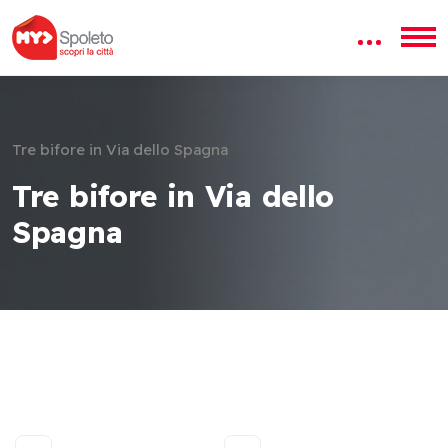
Tre bifore in Via dello Spagna
Tre bifore in Via dello
Spagna