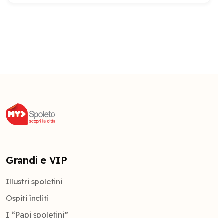
Grandi e VIP
Illustri spoletini
Ospiti ìncliti
I “Papi spoletini”