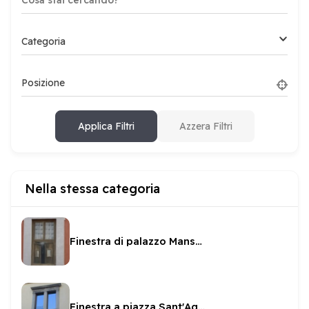
Categoria
Posizione
Applica Filtri
Azzera Filtri
Nella stessa categoria
Finestra di palazzo Mansueti
Finestra a piazza Sant'Agata