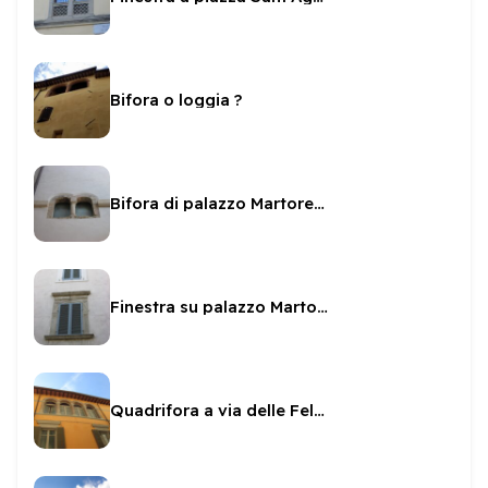
Bifora o loggia ?
Bifora di palazzo Martorelli Orsini
Finestra su palazzo Martorelli Orsini
Quadrifora a via delle Felici