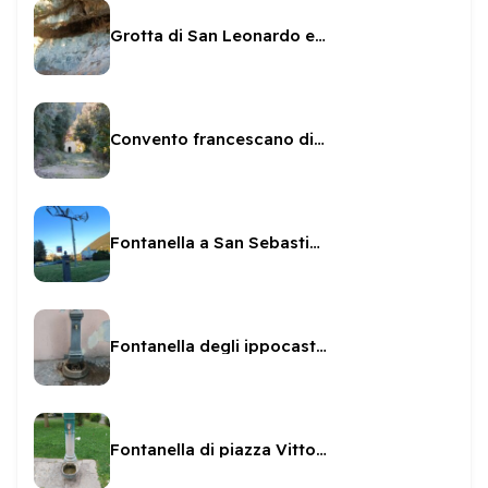
Grotta di San Leonardo ed affreschi
Convento francescano di Sant'Anna
Fontanella a San Sebastiano
Fontanella degli ippocastani
Fontanella di piazza Vittoria