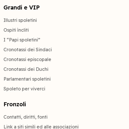
Grandi e VIP
Illustri spoletini
Ospiti ìncliti
I “Papi spoletini”
Cronotassi dei Sindaci
Cronotassi episcopale
Cronotassi dei Duchi
Parlamentari spoletini
Spoleto per viverci
Fronzoli
Contatti, diritti, fonti
Link a siti simili ed alle associazioni