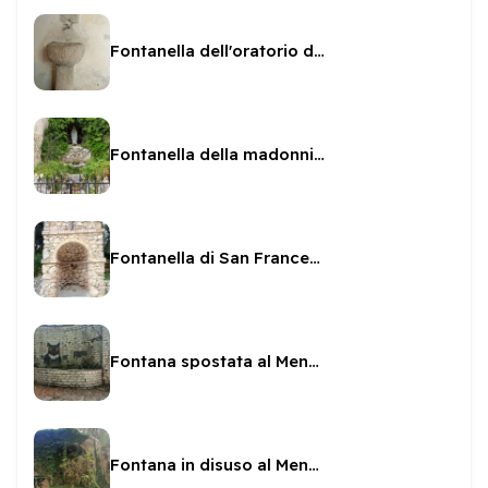
Fontanella dell'oratorio di San Pietro e Paolo
Fontanella della madonnina del convento
Fontanella di San Francesco
Fontana spostata al Mendes
Fontana in disuso al Mendes