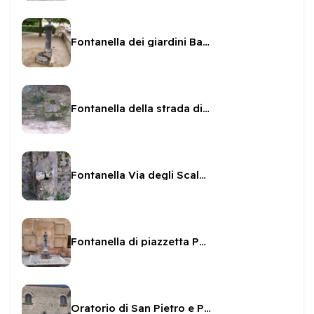
Fontanella dei giardini Baden Powell
Fontanella della strada di Monteluco
Fontanella Via degli Scaloni
Fontanella di piazzetta Poli
Oratorio di San Pietro e Paolo