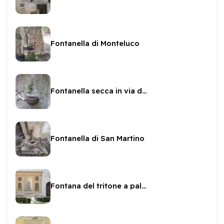
Fontanella di Monteluco
Fontanella secca in via dell'Assalto
Fontanella di San Martino
Fontana del tritone a palazzo Leti