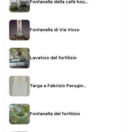
Fontanelle della cafè house di Villa Redenta
Fontanella di Via Visso
Lavatoio del fortilizio
Targa a Fabrizio Perugino sul Fortilizio
Fontanella del fortilizio