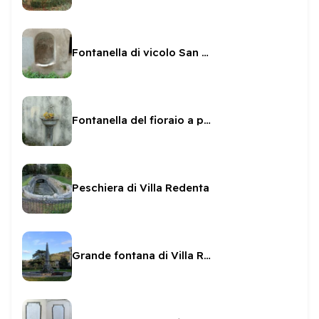
Fontanella di vicolo San Matteo
Fontanella del fioraio a porta San Matteo
Peschiera di Villa Redenta
Grande fontana di Villa Redenta