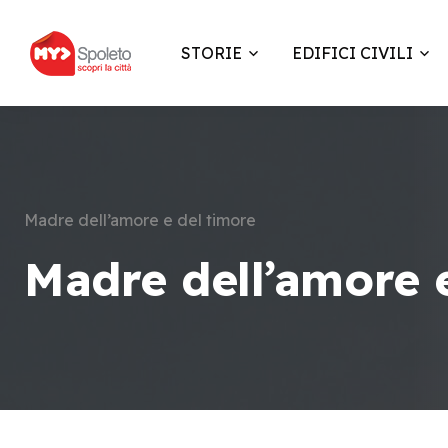
STORIE
EDIFICI CIVILI
Madre dell’amore e del timore
Madre dell’amore 