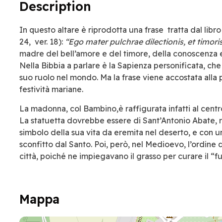
Description
In questo altare è riprodotta una frase tratta dal libr
24, ver. 18):
“Ego mater pulchrae dilectionis, et timoris
madre del bell’amore e del timore, della conoscenza e
Nella Bibbia a parlare è la Sapienza personificata, che
suo ruolo nel mondo. Ma la frase viene accostata alla 
festività mariane.
La madonna, col Bambino,è raffigurata infatti al centro 
La statuetta dovrebbe essere di Sant’Antonio Abate, 
simbolo della sua vita da eremita nel deserto, e con 
sconfitto dal Santo. Poi, però, nel Medioevo, l’ordine de
città, poiché ne impiegavano il grasso per curare il “f
Mappa