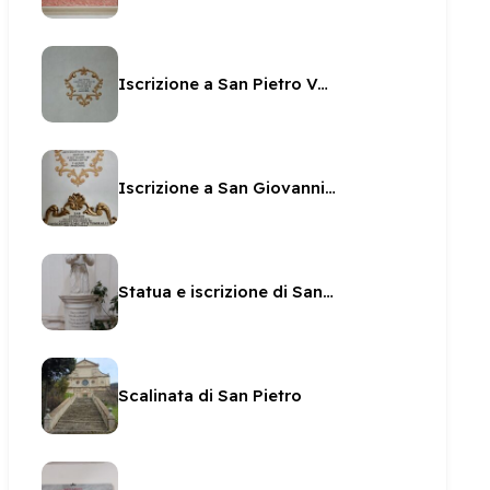
Iscrizione a San Pietro Vescovo in San Pietro
Iscrizione a San Giovanni vescovo in San Pietro
Statua e iscrizione di San Brizio in San Pietro
Scalinata di San Pietro