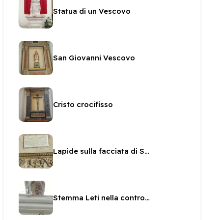
Statua di un Vescovo
San Giovanni Vescovo
Cristo crocifisso
Lapide sulla facciata di San Pietro
Stemma Leti nella controfacciata di San Pietro