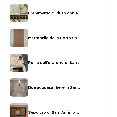
Frammento di riuso con animale a San Pietro
Mattonella della Porta Santa di San Paolo del Giubileo 2000
Porta dell'oratorio di San Pietro e Paolo
Due acquasantiere in San Pietro
Sepolcro di Sant'Antimo Martire in San Pietro