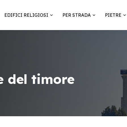
EDIFICI RELIGIOSI
PER STRADA
PIETRE
e del timore