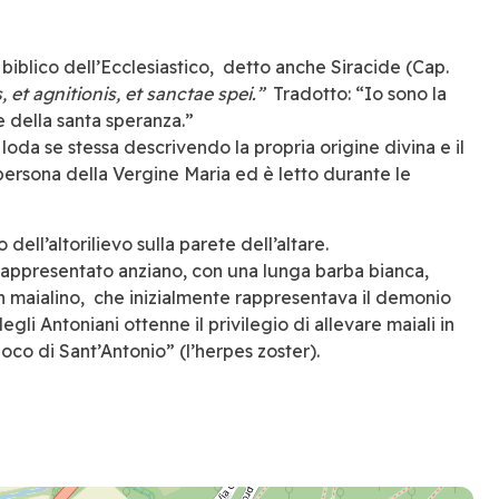
o biblico dell’Ecclesiastico, detto anche Siracide (Cap.
, et agnitionis, et sanctae spei.”
Tradotto: “Io sono la
 della santa speranza.”
 loda se stessa descrivendo la propria origine divina e il
persona della Vergine Maria ed è letto durante le
dell’altorilievo sulla parete dell’altare.
rappresentato anziano, con una lunga barba bianca,
un maialino, che inizialmente rappresentava il demonio
gli Antoniani ottenne il privilegio di allevare maiali in
uoco di Sant’Antonio” (l’herpes zoster).