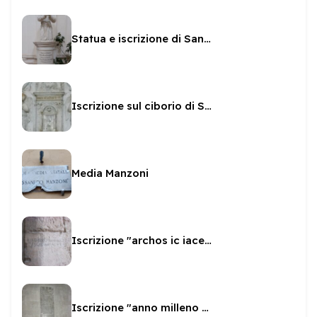
Statua e iscrizione di San Brizio in San Pietro
Iscrizione sul ciborio di San Gregorio
Media Manzoni
Iscrizione "archos ic iacens adam"
Iscrizione "anno milleno sexto"