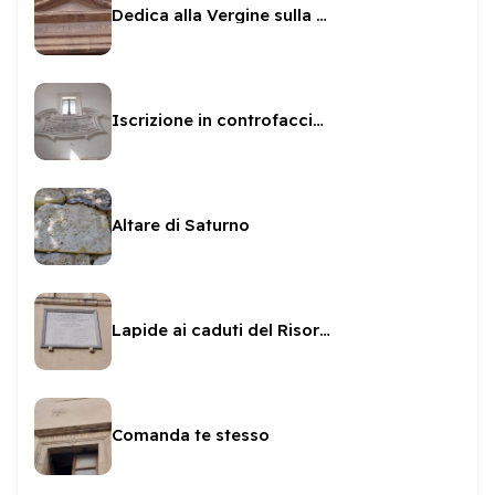
Dedica alla Vergine sulla Manna d'Oro
Iscrizione in controfacciata a San Pietro
Altare di Saturno
Lapide ai caduti del Risorgimento sul Municipio
Comanda te stesso