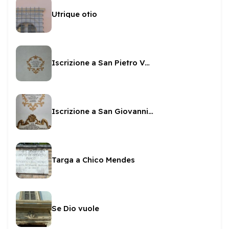
Utrique otio
Iscrizione a San Pietro Vescovo in San Pietro
Iscrizione a San Giovanni vescovo in San Pietro
Targa a Chico Mendes
Se Dio vuole