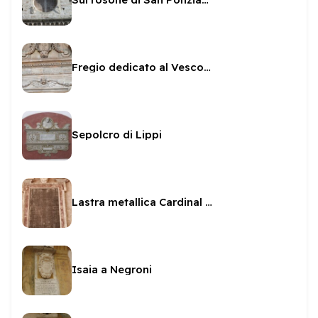
Fregio dedicato al Vescovo Sanvitale
Sepolcro di Lippi
Lastra metallica Cardinal Facchinetti
Isaia a Negroni