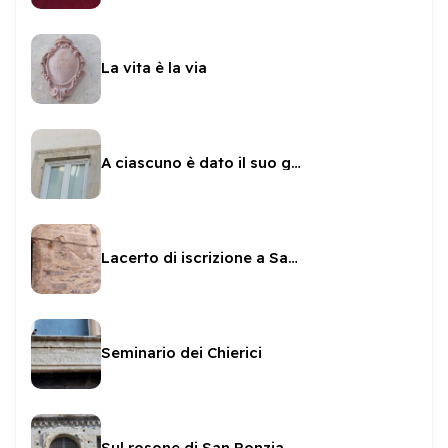
La vita è la via
A ciascuno è dato il suo giorno
Lacerto di iscrizione a Sante Paolini
Seminario dei Chierici
Sul rosone di San Ponziano