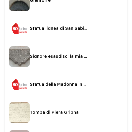
Glentorre
Statua lignea di San Sabino
Signore esaudisci la mia preghiera
Statua della Madonna in una nicchia di San sabino
Tomba di Piera Gripha