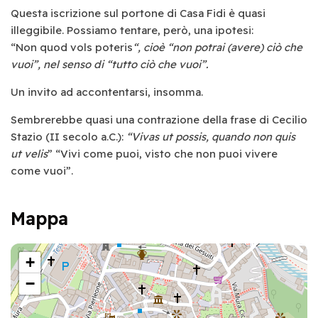
Questa iscrizione sul portone di Casa Fidi è quasi
illeggibile. Possiamo tentare, però, una ipotesi:
“Non quod vols poteris
“, cioè “non potrai (avere) ciò che
vuoi”, nel senso di “tutto ciò che vuoi”.
Un invito ad accontentarsi, insomma.
Sembrerebbe quasi una contrazione della frase di Cecilio
Stazio (II secolo a.C.):
“Vivas ut possis, quando non quis
ut velis
” “Vivi come puoi, visto che non puoi vivere
come vuoi”.
Mappa
+
−