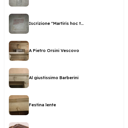
Iscrizione "Martiris hoc templum"
A Pietro Orsini Vescovo
Al giustissimo Barberini
Festina lente