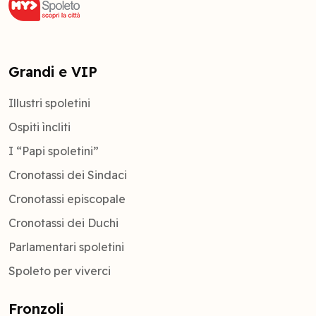
Grandi e VIP
Illustri spoletini
Ospiti ìncliti
I “Papi spoletini”
Cronotassi dei Sindaci
Cronotassi episcopale
Cronotassi dei Duchi
Parlamentari spoletini
Spoleto per viverci
Fronzoli