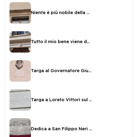
Niente è più nobile della virtù
Tutto il mio bene viene da Dio
Targa al Governatore Giulio Savelli sul Municipio
Targa a Loreto Vittori sul Municipio
Dedica a San Filippo Neri e Mondilio Orsini