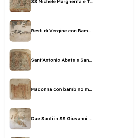
SS Michele Margherita e Taddeo in SS Giovanni e Paolo
Resti di Vergine con Bambino e Santi in SS Giovanni e Paolo
Sant'Antonio Abate e San Leonardo in SS Giovanni e Paolo
Madonna con bambino molto rovinata in SS Giovanni e Paolo
Due Santi in SS Giovanni e Paolo