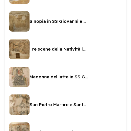
Sinopia in SS Giovanni e Paolo
Tre scene della Natività in SS Giovanni e Paolo
Madonna del latte in SS Giovanni e Paolo
San Pietro Martire e Santa Caterina in SS Giovanni e Paolo