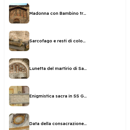
Madonna con Bambino tra i Santi all'esterno di SS Giovanni e Paolo
Sarcofago e resti di colonna fuori SS Giovanni e Paolo
Lunetta del martirio di San Giovanni e Paolo
Enigmistica sacra in SS Giovanni e Paolo
Data della consacrazione di SS Giovanni e Paolo