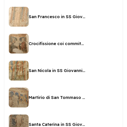
San Francesco in SS Giovanni e Paolo
Crocifissione coi committenti in SS Giovanni e Paolo
San Nicola in SS Giovanni e Paolo
Martirio di San Tommaso Becket
Santa Caterina in SS Giovanni e Paolo