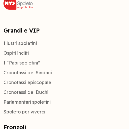
Grandi e VIP
Illustri spoletini
Ospiti ìncliti
I “Papi spoletini”
Cronotassi dei Sindaci
Cronotassi episcopale
Cronotassi dei Duchi
Parlamentari spoletini
Spoleto per viverci
Fronzoli