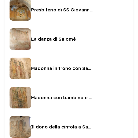
Presbiterio di SS Giovanni e Paolo ed affresco
La danza di Salomè
Madonna in trono con Sant'Aloisio in SS Giovanni e Paolo
Madonna con bambino e i Santi Gregorio Magno e Leonardo in SS Giovanni e Paolo
Il dono della cintola a San Tommaso in SS Giovanni e Paolo