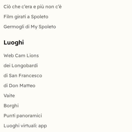
Ciò che c’era e più non c’è
Film girati a Spoleto
Germogli di My Spoleto
Luoghi
Web Cam Lions
dei Longobardi
di San Francesco
di Don Matteo
Vaite
Borghi
Punti panoramici
Luoghi virtuali: app