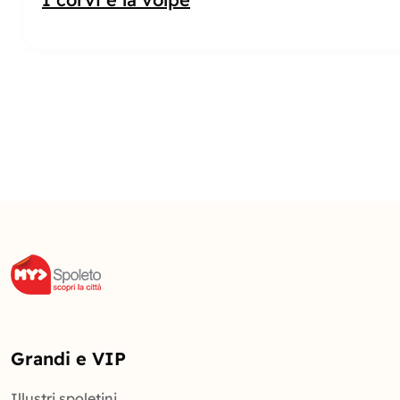
Grandi e VIP
Illustri spoletini