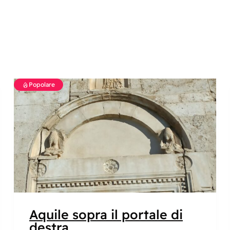
Popolare
Aquile sopra il portale di
destra