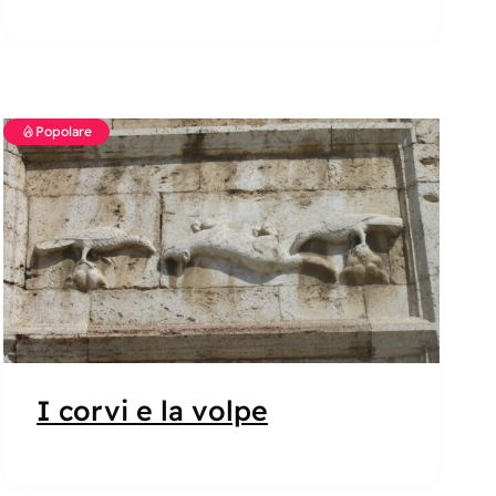
Popolare
I corvi e la volpe