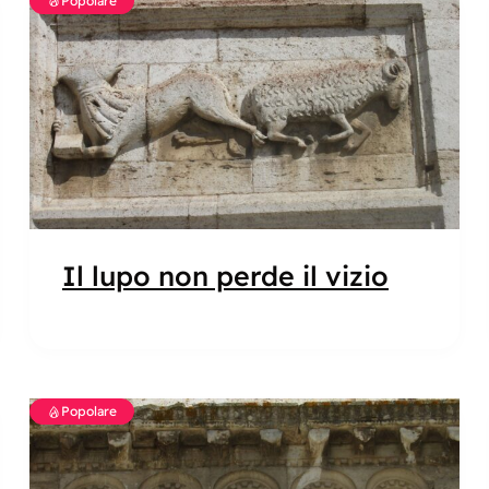
Popolare
Il lupo non perde il vizio
Popolare