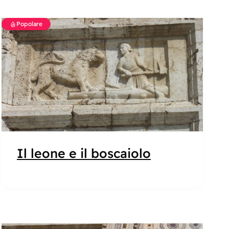
Popolare
Il leone e il boscaiolo