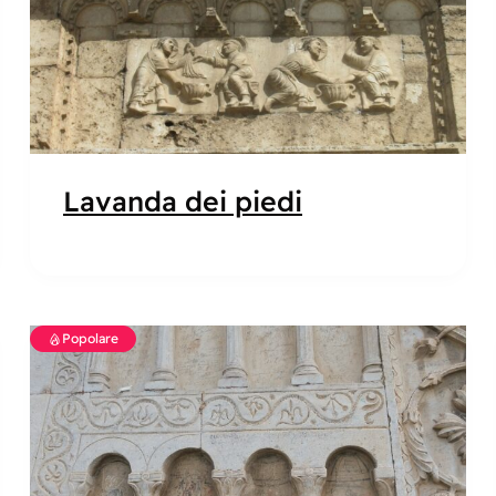
Lavanda dei piedi
Popolare