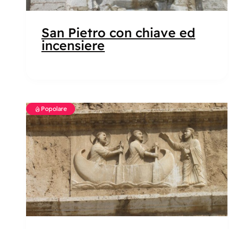
San Pietro con chiave ed
incensiere
Popolare