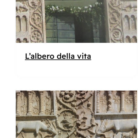
L’albero della vita
Popolare