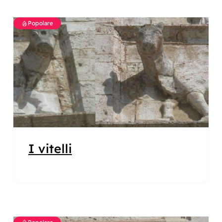
Popolare
I vitelli