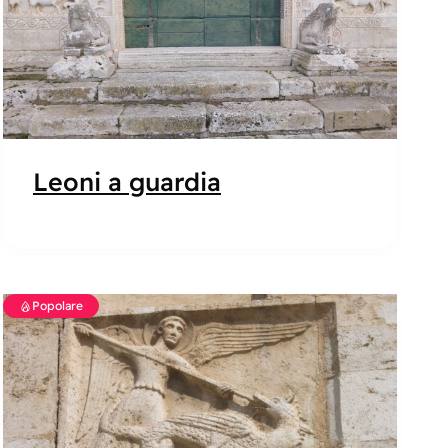
Leoni a guardia
Popolare