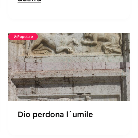
Popolare
Dio perdona l´umile