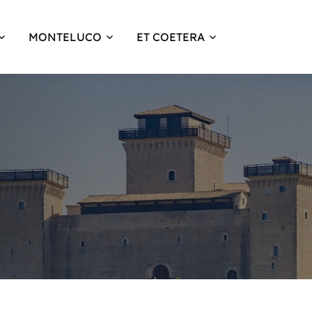
MONTELUCO
ET COETERA