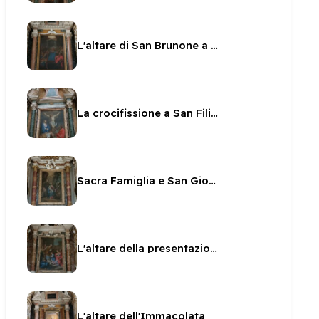
L'altare di San Brunone a San Filippo
La crocifissione a San Filippo
Sacra Famiglia e San Gioacchino
L'altare della presentazione al Tempio
L'altare dell'Immacolata