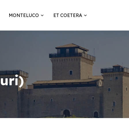
MONTELUCO
ET COETERA
uri)