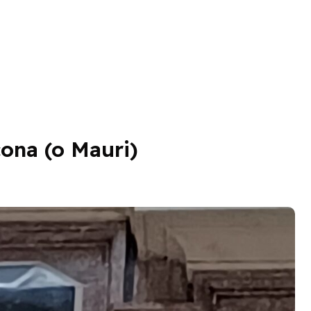
cona (o Mauri)