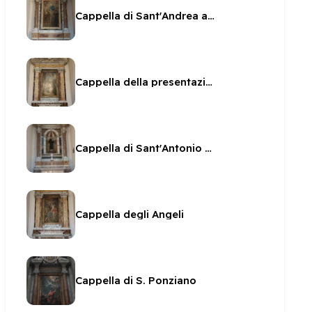
Cappella di Sant'Andrea apostolo
Cappella della presentazione di Maria al tempio
Cappella di Sant'Antonio da Padova
Cappella degli Angeli
Cappella di S. Ponziano