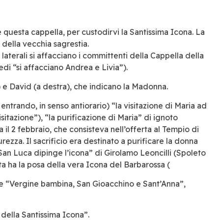
 questa cappella, per custodirvi la Santissima Icona. La
 della vecchia sagrestia.
laterali si affacciano i committenti della Cappella della
di “si affacciano Andrea e Livia”).
) e David (a destra), che indicano la Madonna.
entrando, in senso antiorario) “la visitazione di Maria ad
itazione”), “la purificazione di Maria” di ignoto
a il 2 febbraio, che consisteva nell’offerta al Tempio di
rezza. Il sacrificio era destinato a purificare la donna
San Luca dipinge l’icona” di Girolamo Leoncilli (Spoleto
ta ha la posa della vera Icona del Barbarossa (
” e “Vergine bambina, San Gioacchino e Sant’Anna”,
 della Santissima Icona”.