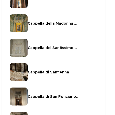
Cappella della Madonna del latte a San Gregorio
Cappella del Santissimo Sacramento a San Gregorio
Cappella di Sant'Anna
Cappella di San Ponziano con Santa Rita