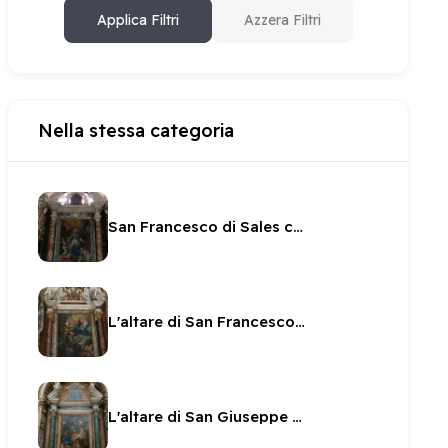
Applica Filtri
Azzera Filtri
Nella stessa categoria
San Francesco di Sales calpesta l'eresia
L'altare di San Francesco di Paola
L'altare di San Giuseppe a San Filippo