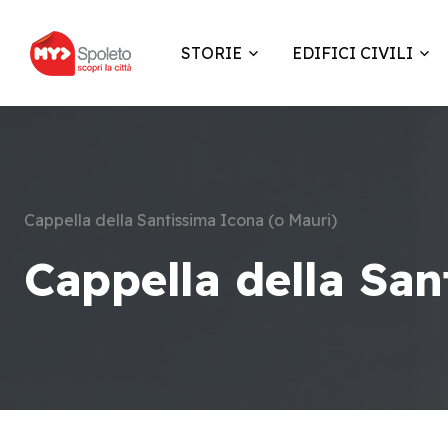
STORIE
EDIFICI CIVILI
Cappella della Santissima Icona (o Mauri)
Cappella della San