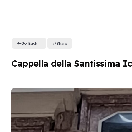
Go Back
Share
Cappella della Santissima I