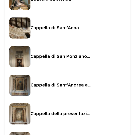
Cappella di Sant'Anna
Cappella di San Ponziano con Santa Rita
Cappella di Sant'Andrea apostolo
Cappella della presentazione di Maria al tempio