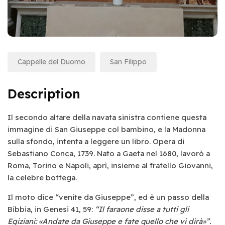
Cappelle del Duomo
San Filippo
Description
Il secondo altare della navata sinistra contiene questa
immagine di San Giuseppe col bambino, e la Madonna
sulla sfondo, intenta a leggere un libro. Opera di
Sebastiano Conca, 1739. Nato a Gaeta nel 1680, lavorò a
Roma, Torino e Napoli, aprì, insieme al fratello Giovanni,
la celebre bottega.
Il moto dice “venite da Giuseppe”, ed è un passo della
Bibbia, in Genesi 41, 59:
“Il faraone disse a tutti gli
Egiziani: «Andate da Giuseppe e fate quello che vi dirà»”.