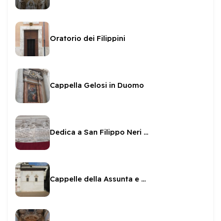
Oratorio dei Filippini
Cappella Gelosi in Duomo
Dedica a San Filippo Neri e Mondilio Orsini
Cappelle della Assunta e di San Leonardo