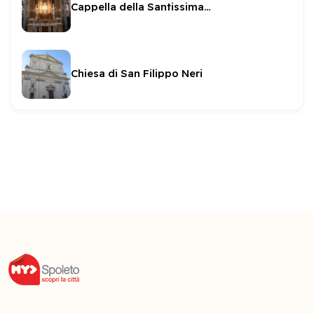
Cappella della Santissima Icona (o Mauri)
Chiesa di San Filippo Neri