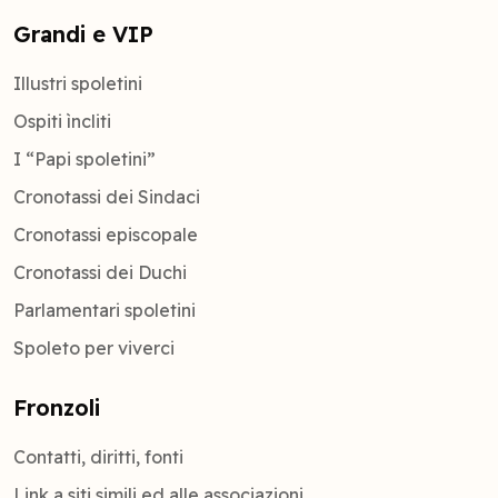
Grandi e VIP
Illustri spoletini
Ospiti ìncliti
I “Papi spoletini”
Cronotassi dei Sindaci
Cronotassi episcopale
Cronotassi dei Duchi
Parlamentari spoletini
Spoleto per viverci
Fronzoli
Contatti, diritti, fonti
Link a siti simili ed alle associazioni