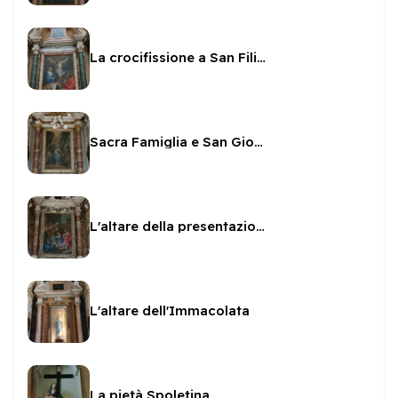
La crocifissione a San Filippo
Sacra Famiglia e San Gioacchino
L'altare della presentazione al Tempio
L'altare dell'Immacolata
La pietà Spoletina