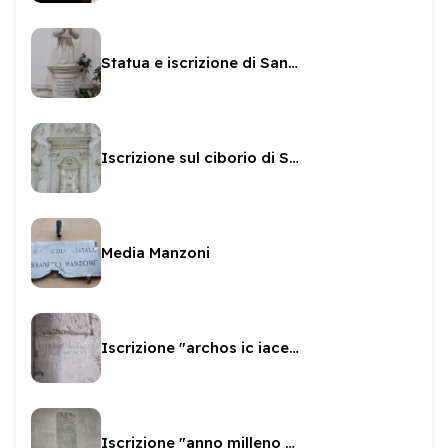
Statua e iscrizione di San Brizio in San Pietro
Iscrizione sul ciborio di San Gregorio
Media Manzoni
Iscrizione "archos ic iacens adam"
Iscrizione "anno milleno sexto"