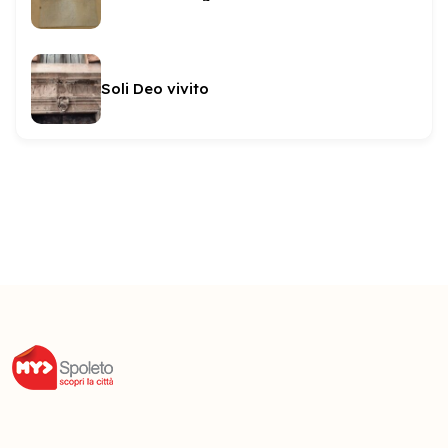
Soli Deo vivito