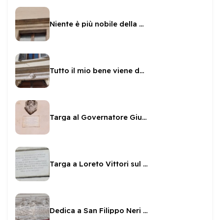
Niente è più nobile della virtù
Tutto il mio bene viene da Dio
Targa al Governatore Giulio Savelli sul Municipio
Targa a Loreto Vittori sul Municipio
Dedica a San Filippo Neri e Mondilio Orsini