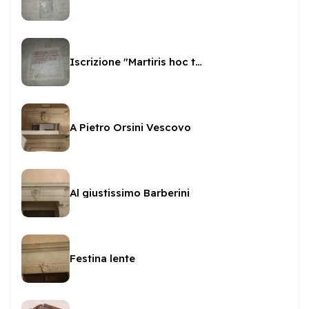
Iscrizione "Martiris hoc templum"
A Pietro Orsini Vescovo
Al giustissimo Barberini
Festina lente