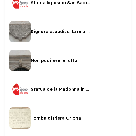
Statua lignea di San Sabino
Signore esaudisci la mia preghiera
Non puoi avere tutto
Statua della Madonna in una nicchia di San sabino
Tomba di Piera Gripha