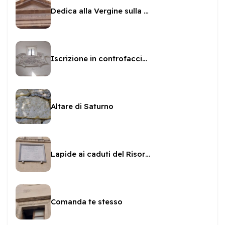
Dedica alla Vergine sulla Manna d'Oro
Iscrizione in controfacciata a San Pietro
Altare di Saturno
Lapide ai caduti del Risorgimento sul Municipio
Comanda te stesso