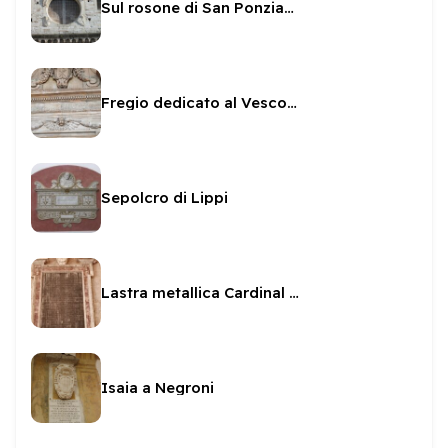
Sul rosone di San Ponziano
Fregio dedicato al Vescovo Sanvitale
Sepolcro di Lippi
Lastra metallica Cardinal Facchinetti
Isaia a Negroni