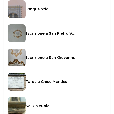
Utrique otio
Iscrizione a San Pietro Vescovo in San Pietro
Iscrizione a San Giovanni vescovo in San Pietro
Targa a Chico Mendes
Se Dio vuole