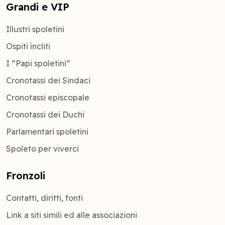
Grandi e VIP
Illustri spoletini
Ospiti ìncliti
I “Papi spoletini”
Cronotassi dei Sindaci
Cronotassi episcopale
Cronotassi dei Duchi
Parlamentari spoletini
Spoleto per viverci
Fronzoli
Contatti, diritti, fonti
Link a siti simili ed alle associazioni