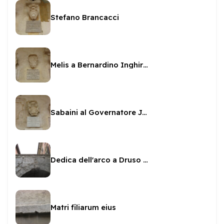
Stefano Brancacci
Melis a Bernardino Inghirami
Sabaini al Governatore Jacovacci
Dedica dell'arco a Druso e Germanico
Matri filiarum eius