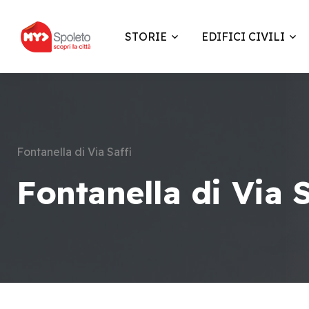
STORIE
EDIFICI CIVILI
Fontanella di Via Saffi
Fontanella di Via S