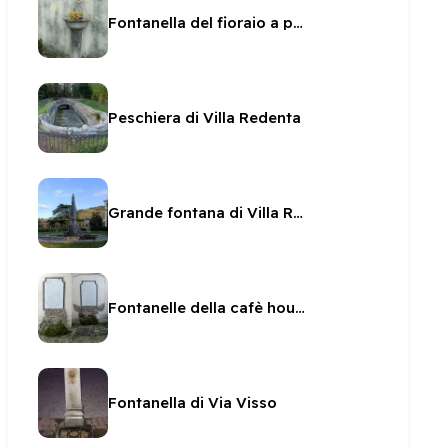
Fontanella del fioraio a porta San Matteo
Peschiera di Villa Redenta
Grande fontana di Villa Redenta
Fontanelle della cafè house di Villa Redenta
Fontanella di Via Visso