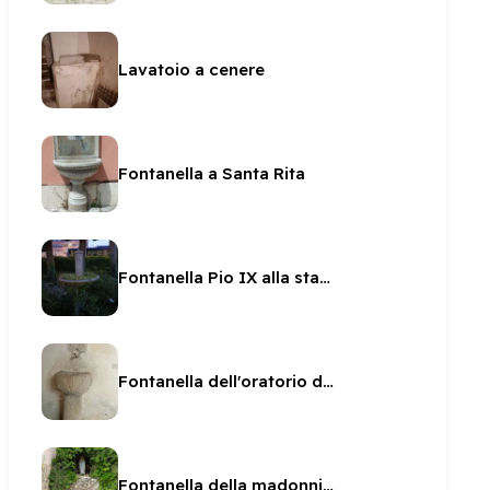
Lavatoio a cenere
Fontanella a Santa Rita
Fontanella Pio IX alla stazione
Fontanella dell'oratorio di San Pietro e Paolo
Fontanella della madonnina del convento