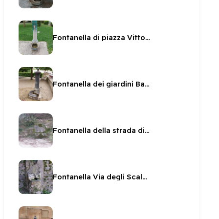
Fontanella di piazza Vittoria
Fontanella dei giardini Baden Powell
Fontanella della strada di Monteluco
Fontanella Via degli Scaloni