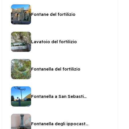
Fontane del fortilizio
Lavatoio del fortilizio
Fontanella del fortilizio
Fontanella a San Sebastiano
Fontanella degli ippocastani