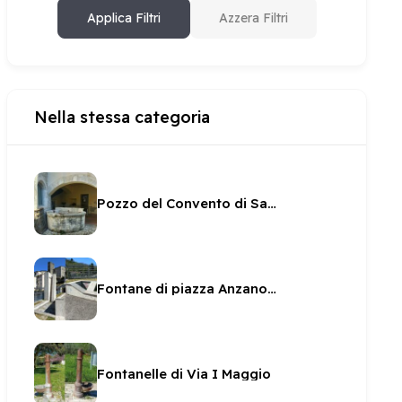
Applica Filtri
Azzera Filtri
Nella stessa categoria
Pozzo del Convento di San Giovanni
Fontane di piazza Anzano Natali
Fontanelle di Via I Maggio