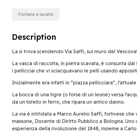
Fontane e lavatoi
Description
La si trova scendendo Via Saffi, sul muro del Vescova
La vasca di raccolta, in pietra scavata, è consunta d
i pellicciai che vi sciacquavano le pelli usando apposi
Inizialmente era infatti in “piazza pellicciara”, l’attua
La bocca di una tigre (o forse di un leone) versa l’ac
da un listello in ferro, che ripara un antico danno.
La via è intitolata a Marco Aurelio Saffi, forlivese che
massone, Docente di Diritto Pubblico a Bologna. Uno 
esperienza della rivoluzione del 1848, insieme a Carlo