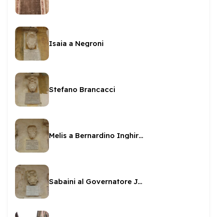
Isaia a Negroni
Stefano Brancacci
Melis a Bernardino Inghirami
Sabaini al Governatore Jacovacci