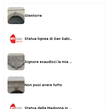
Glentorre
Statua lignea di San Sabino
Signore esaudisci la mia preghiera
Non puoi avere tutto
Statua della Madonna in una nicchia di San sabino