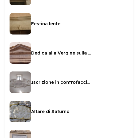
Festina lente
Dedica alla Vergine sulla Manna d'Oro
Iscrizione in controfacciata a San Pietro
Altare di Saturno