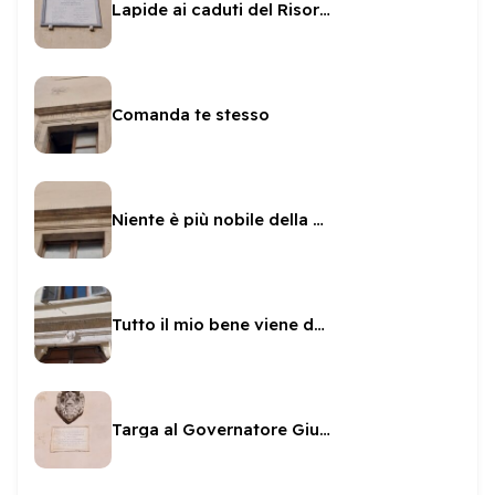
Lapide ai caduti del Risorgimento sul Municipio
Comanda te stesso
Niente è più nobile della virtù
Tutto il mio bene viene da Dio
Targa al Governatore Giulio Savelli sul Municipio