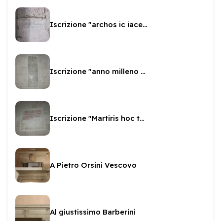
Iscrizione "archos ic iacens adam"
Iscrizione "anno milleno sexto"
Iscrizione "Martiris hoc templum"
A Pietro Orsini Vescovo
Al giustissimo Barberini