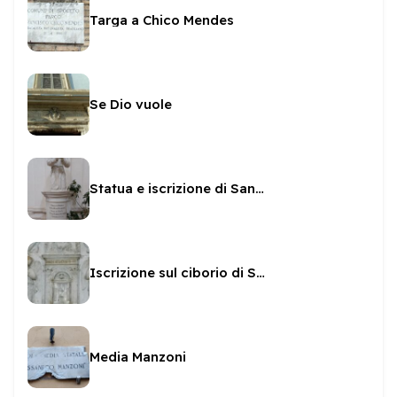
Targa a Chico Mendes
Se Dio vuole
Statua e iscrizione di San Brizio in San Pietro
Iscrizione sul ciborio di San Gregorio
Media Manzoni