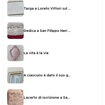
Targa a Loreto Vittori sul Municipio
Dedica a San Filippo Neri e Mondilio Orsini
La vita è la via
A ciascuno è dato il suo giorno
Lacerto di iscrizione a Sante Paolini