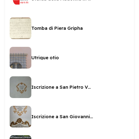
Tomba di Piera Gripha
Utrique otio
Iscrizione a San Pietro Vescovo in San Pietro
Iscrizione a San Giovanni vescovo in San Pietro