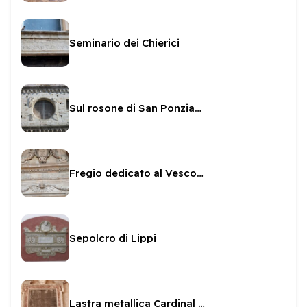
Seminario dei Chierici
Sul rosone di San Ponziano
Fregio dedicato al Vescovo Sanvitale
Sepolcro di Lippi
Lastra metallica Cardinal Facchinetti