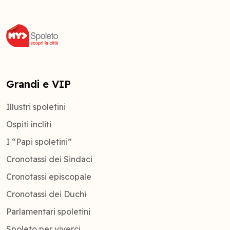
Grandi e VIP
Illustri spoletini
Ospiti ìncliti
I “Papi spoletini”
Cronotassi dei Sindaci
Cronotassi episcopale
Cronotassi dei Duchi
Parlamentari spoletini
Spoleto per viverci