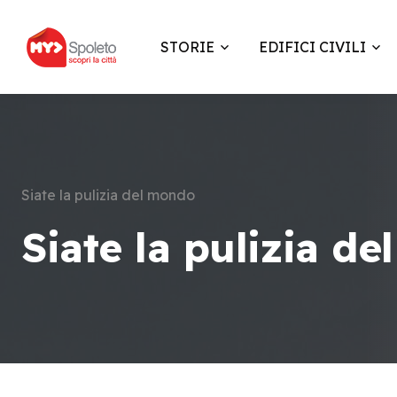
STORIE
EDIFICI CIVILI
Siate la pulizia del mondo
Siate la pulizia d