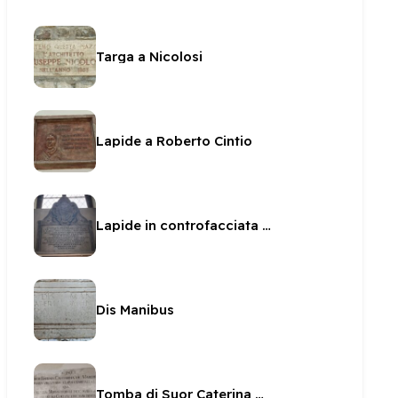
Targa a Nicolosi
Lapide a Roberto Cintio
Lapide in controfacciata in San Sabino
Dis Manibus
Tomba di Suor Caterina Marchetti