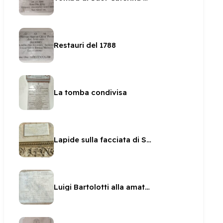
Restauri del 1788
La tomba condivisa
Lapide sulla facciata di San Pietro
Luigi Bartolotti alla amata Lucia