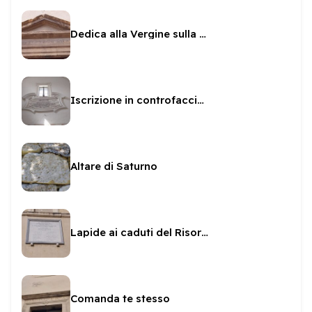
Dedica alla Vergine sulla Manna d'Oro
Iscrizione in controfacciata a San Pietro
Altare di Saturno
Lapide ai caduti del Risorgimento sul Municipio
Comanda te stesso