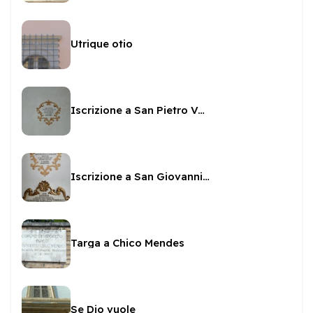
Utrique otio
Iscrizione a San Pietro Vescovo in San Pietro
Iscrizione a San Giovanni vescovo in San Pietro
Targa a Chico Mendes
Se Dio vuole