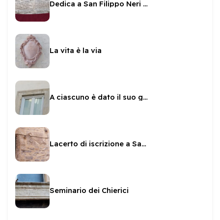
Dedica a San Filippo Neri e Mondilio Orsini
La vita è la via
A ciascuno è dato il suo giorno
Lacerto di iscrizione a Sante Paolini
Seminario dei Chierici