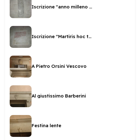
Iscrizione "anno milleno sexto"
Iscrizione "Martiris hoc templum"
A Pietro Orsini Vescovo
Al giustissimo Barberini
Festina lente