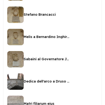
Stefano Brancacci
Melis a Bernardino Inghirami
Sabaini al Governatore Jacovacci
Dedica dell'arco a Druso e Germanico
Matri filiarum eius