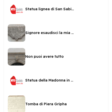
Statua lignea di San Sabino
Signore esaudisci la mia preghiera
Non puoi avere tutto
Statua della Madonna in una nicchia di San sabino
Tomba di Piera Gripha