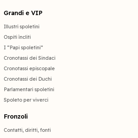
Grandi e VIP
Illustri spoletini
Ospiti ìncliti
I “Papi spoletini”
Cronotassi dei Sindaci
Cronotassi episcopale
Cronotassi dei Duchi
Parlamentari spoletini
Spoleto per viverci
Fronzoli
Contatti, diritti, fonti