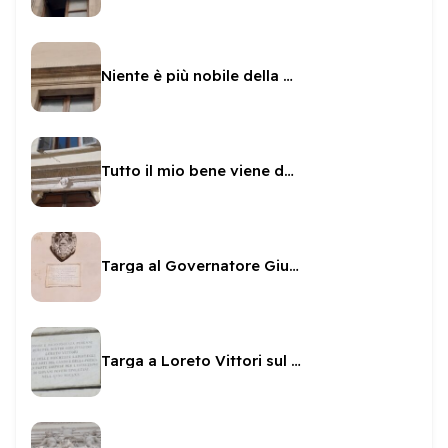
Niente è più nobile della virtù
Tutto il mio bene viene da Dio
Targa al Governatore Giulio Savelli sul Municipio
Targa a Loreto Vittori sul Municipio