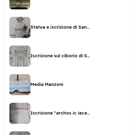
Statua e iscrizione di San Brizio in San Pietro
Iscrizione sul ciborio di San Gregorio
Media Manzoni
Iscrizione "archos ic iacens adam"