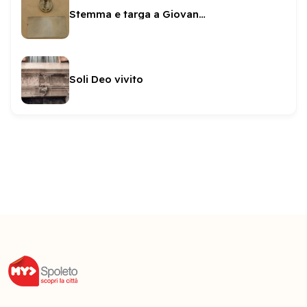
Stemma e targa a Giovan Battista Arnaldi
Soli Deo vivito