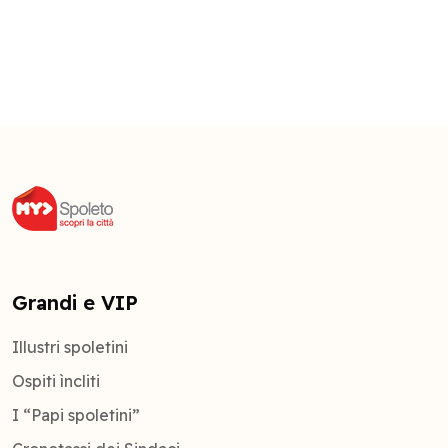
Grandi e VIP
Illustri spoletini
Ospiti ìncliti
I “Papi spoletini”