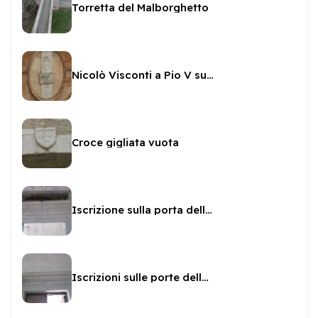
Torretta del Malborghetto
Nicolò Visconti a Pio V sul loggiato della Rocca
Croce gigliata vuota
Iscrizione sulla porta della Cappella Borgia
Iscrizioni sulle porte della Rocca