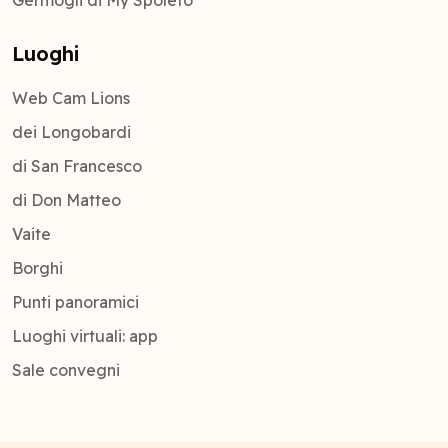
Germogli di My Spoleto
Luoghi
Web Cam Lions
dei Longobardi
di San Francesco
di Don Matteo
Vaite
Borghi
Punti panoramici
Luoghi virtuali: app
Sale convegni