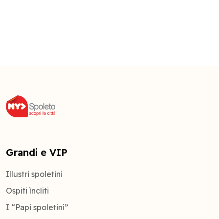
Grandi e VIP
Illustri spoletini
Ospiti ìncliti
I “Papi spoletini”