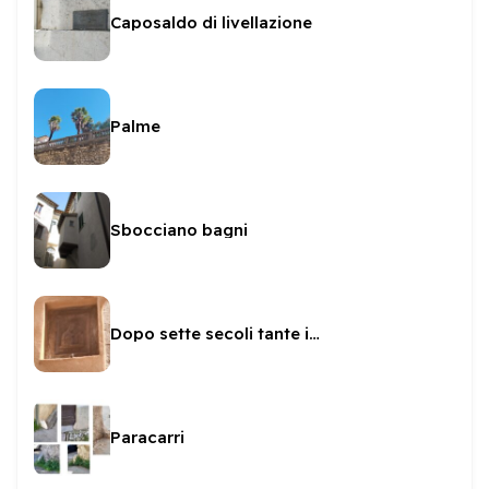
Caposaldo di livellazione
Palme
Sbocciano bagni
Dopo sette secoli tante icone
Paracarri