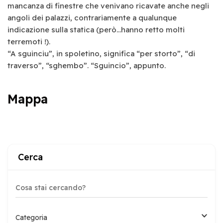
mancanza di finestre che venivano ricavate anche negli
angoli dei palazzi, contrariamente a qualunque
indicazione sulla statica (però…hanno retto molti
terremoti !).
“A sguinciu”, in spoletino, significa “per storto”, “di
traverso”, “sghembo”. “Sguincio”, appunto.
Mappa
Cerca
Categoria