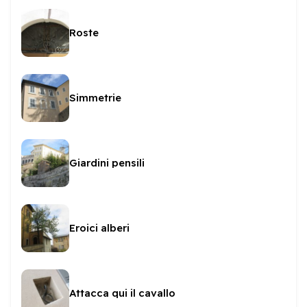
Roste
Simmetrie
Giardini pensili
Eroici alberi
Attacca qui il cavallo