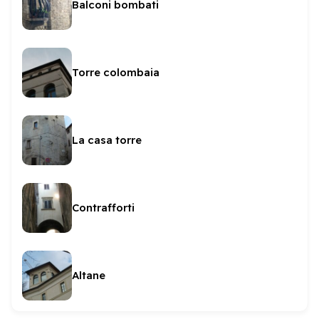
Balconi bombati
Torre colombaia
La casa torre
Contrafforti
Altane