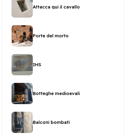
Attacca qui il cavallo
Porte del morto
IHS
Botteghe medioevali
Balconi bombati