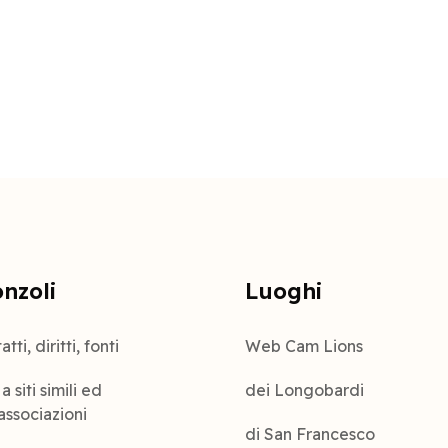
onzoli
Luoghi
tti, diritti, fonti
Web Cam Lions
a siti simili ed
dei Longobardi
 associazioni
di San Francesco