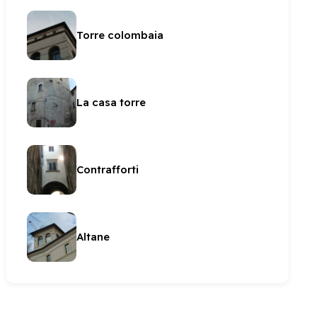
Torre colombaia
La casa torre
Contrafforti
Altane