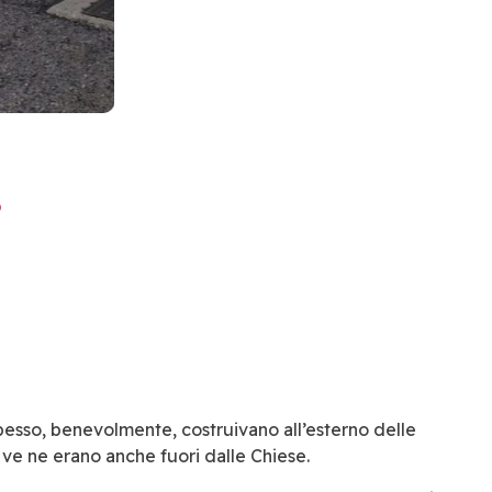
, spesso, benevolmente, costruivano all’esterno delle
e ve ne erano anche fuori dalle Chiese.